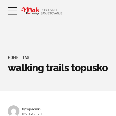
HOME
TAG
walking trails topusko
by wpadmin
02/06/2020