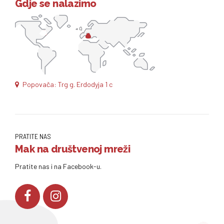
Gdje se nalazimo
Popovača: Trg g. Erdodyja 1 c
PRATITE NAS
Mak na društvenoj mreži
Pratite nas i na Facebook-u.