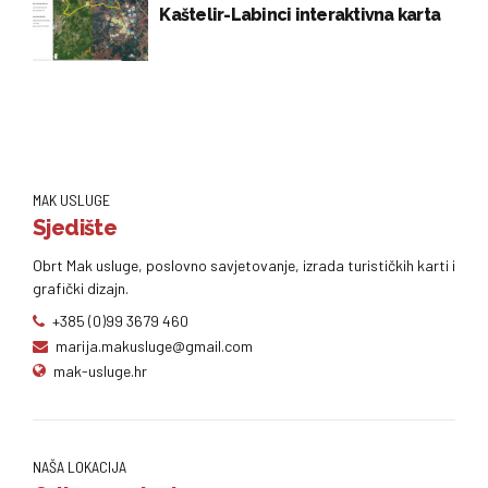
Kaštelir-Labinci interaktivna karta
MAK USLUGE
Sjedište
Obrt Mak usluge, poslovno savjetovanje, izrada turističkih karti i
grafički dizajn.
+385 (0)99 3679 460
marija.makusluge@gmail.com
mak-usluge.hr
NAŠA LOKACIJA