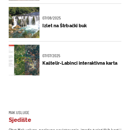
07/08/2025
Izlet na Štrbački buk
07/07/2025
Kaštelir-Labinci interaktivna karta
MAK USLUGE
Sjedište
Obrt Mak usluge, poslovno savjetovanje, izrada turističkih karti i