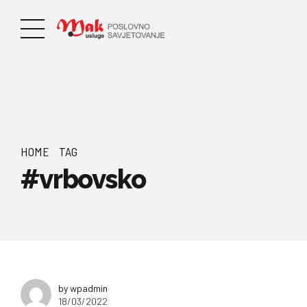
HOME
TAG
#vrbovsko
by wpadmin
18/03/2022