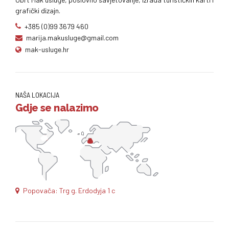
grafički dizajn.
+385 (0)99 3679 460
marija.makusluge@gmail.com
mak-usluge.hr
NAŠA LOKACIJA
Gdje se nalazimo
Popovača: Trg g. Erdodyja 1 c