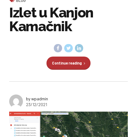
Izlet u Kanjon
Kamačnik
Continue reading
by wpadmin
23/12/2021