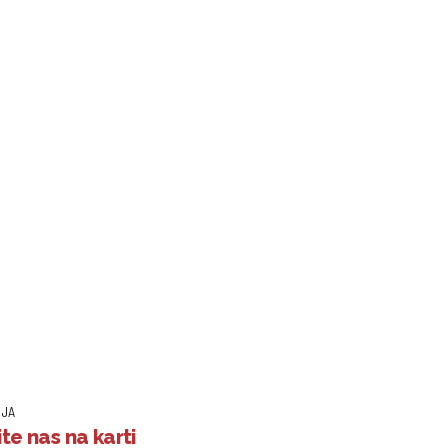
IJA
te nas na karti