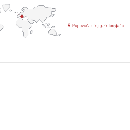
Popovača: Trg g. Erdodyja 1c