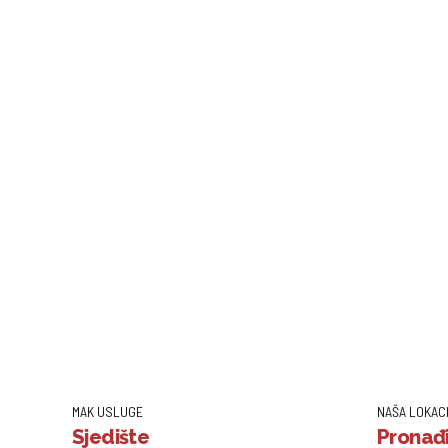
MAK USLUGE
NAŠA LOKAC
Sjedište
Pronađi