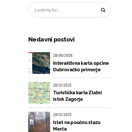
Nedavni postovi
28/06/2026
Interaktivna karta općine
Dubrovačko primorje
28/12/2025
Turistička karta Zlatni
istok Zagorja
28/12/2025
Izlet na poučnu stazu
Marča