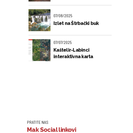
07/08/2025
Izlet na Štrbački buk
07/07/2025
Kaštelir-Labinci
interaktivna karta
PRATITE NAS
Mak Social linkovi