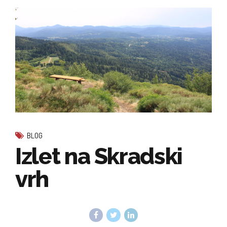
BLOG
Izlet na Skradski
vrh