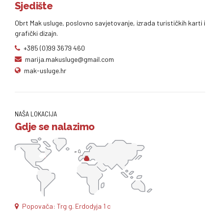
Sjedište
Obrt Mak usluge, poslovno savjetovanje, izrada turističkih karti i
grafički dizajn.
+385 (0)99 3679 460
marija.makusluge@gmail.com
mak-usluge.hr
NAŠA LOKACIJA
Gdje se nalazimo
Popovača: Trg g. Erdodyja 1 c