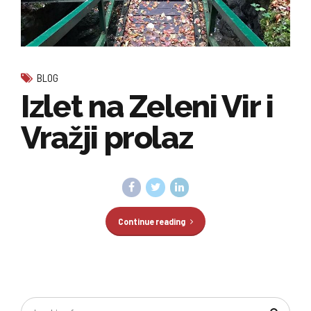
BLOG
Izlet na Zeleni Vir i
Vražji prolaz
Continue reading