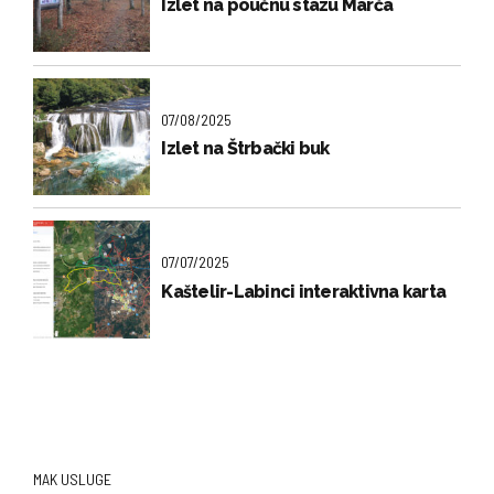
Izlet na poučnu stazu Marča
07/08/2025
Izlet na Štrbački buk
07/07/2025
Kaštelir-Labinci interaktivna karta
MAK USLUGE