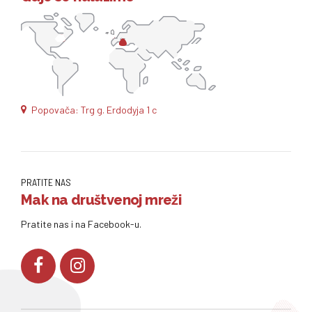
Popovača: Trg g. Erdodyja 1 c
PRATITE NAS
Mak na društvenoj mreži
Pratite nas i na Facebook-u.