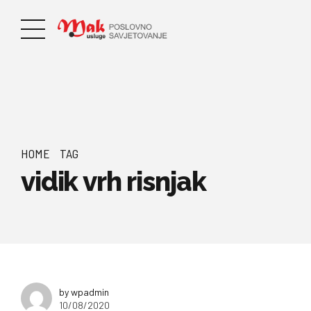
HOME
TAG
vidik vrh risnjak
by wpadmin
10/08/2020