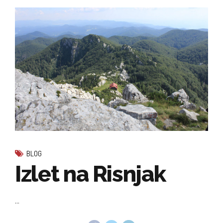
BLOG
Izlet na Risnjak
...