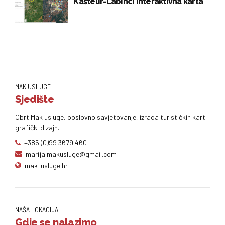
Kaštelir-Labinci interaktivna karta
MAK USLUGE
Sjedište
Obrt Mak usluge, poslovno savjetovanje, izrada turističkih karti i
grafički dizajn.
+385 (0)99 3679 460
marija.makusluge@gmail.com
mak-usluge.hr
NAŠA LOKACIJA
Gdje se nalazimo