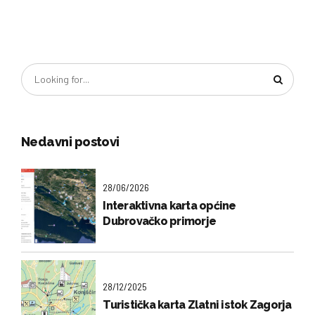
Nedavni postovi
28/06/2026
Interaktivna karta općine
Dubrovačko primorje
28/12/2025
Turistička karta Zlatni istok Zagorja