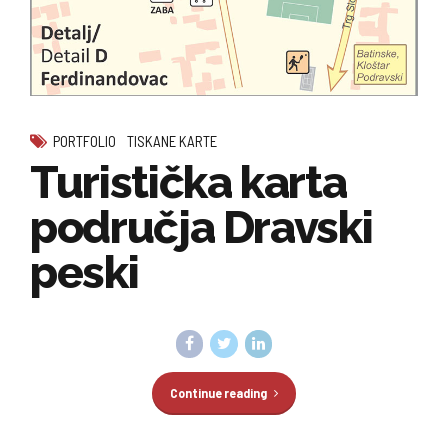
PORTFOLIO
TISKANE KARTE
Turistička karta
područja Dravski
peski
Continue reading