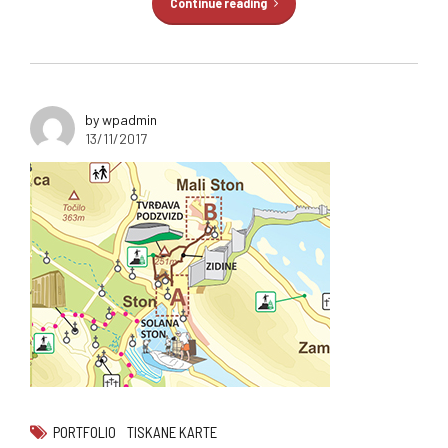
Continue reading
by wpadmin
13/11/2017
PORTFOLIO
TISKANE KARTE