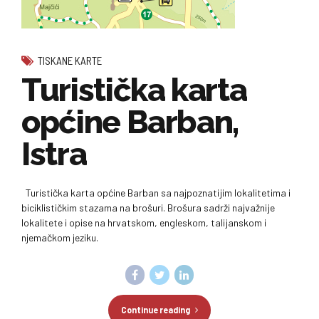
TISKANE KARTE
Turistička karta
općine Barban,
Istra
Turistička karta općine Barban sa najpoznatijim lokalitetima i
biciklističkim stazama na brošuri. Brošura sadrži najvažnije
lokalitete i opise na hrvatskom, engleskom, talijanskom i
njemačkom jeziku.
Continue reading