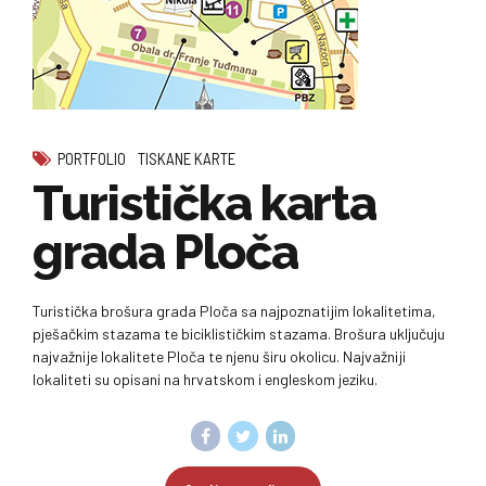
PORTFOLIO
TISKANE KARTE
Turistička karta
grada Ploča
Turistička brošura grada Ploča sa najpoznatijim lokalitetima,
pješačkim stazama te biciklističkim stazama. Brošura uključuju
najvažnije lokalitete Ploča te njenu širu okolicu. Najvažniji
lokaliteti su opisani na hrvatskom i engleskom jeziku.