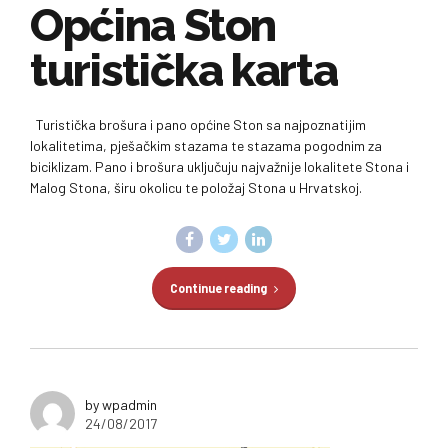
Općina Ston
turistička karta
Turistička brošura i pano općine Ston sa najpoznatijim
lokalitetima, pješačkim stazama te stazama pogodnim za
biciklizam. Pano i brošura uključuju najvažnije lokalitete Stona i
Malog Stona, širu okolicu te položaj Stona u Hrvatskoj.
Continue reading
by wpadmin
24/08/2017