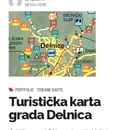
26/04/2018
PORTFOLIO
TISKANE KARTE
Turistička karta
grada Delnica