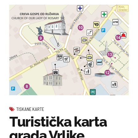
TISKANE KARTE
Turistička karta
grada Vrlike