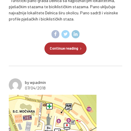
Turistički pano grada Delnica sa najpoznatijim lokalitetima,
pješačkim stazama te biciklističkim stazama. Pano uključuje
najvažnije lokalitete Delnica širu okolicu. Pano sadrži i visinske
profile pješačkih i biciklističkih staza.
Continue reading
by wpadmin
07/04/2018