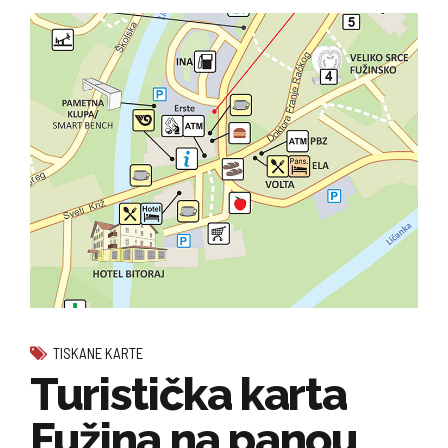
TISKANE KARTE
Turistička karta
Fužina na panou