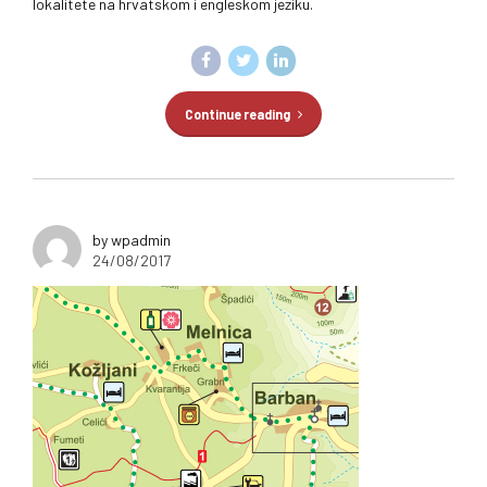
lokalitete na hrvatskom i engleskom jeziku.
Continue reading
by wpadmin
24/08/2017