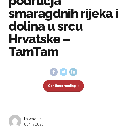
područja
smaragdnih rijeka i
dolina u srcu
Hrvatske –
TamTam
Continue reading
by wpadmin
08/11/2023