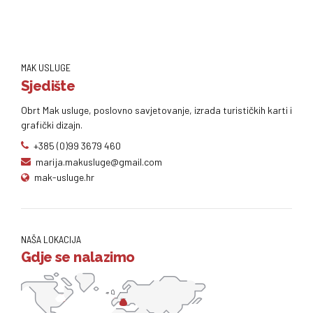
MAK USLUGE
Sjedište
Obrt Mak usluge, poslovno savjetovanje, izrada turističkih karti i
grafički dizajn.
+385 (0)99 3679 460
marija.makusluge@gmail.com
mak-usluge.hr
NAŠA LOKACIJA
Gdje se nalazimo