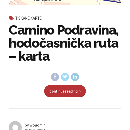
TISKANE KARTE
Camino Podravina,
hodočasnička ruta
– karta
Continue reading
by wpadmin