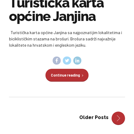
Turistička karta
općine Janjina
Turistička karta općine Janjina sa najpoznatijim lokalitetima i
biciklističkim stazama na brošuri. Brošura sadrži najvažnije
lokalitete na hrvatskom i engleskom jeziku.
Continue reading
Older Posts