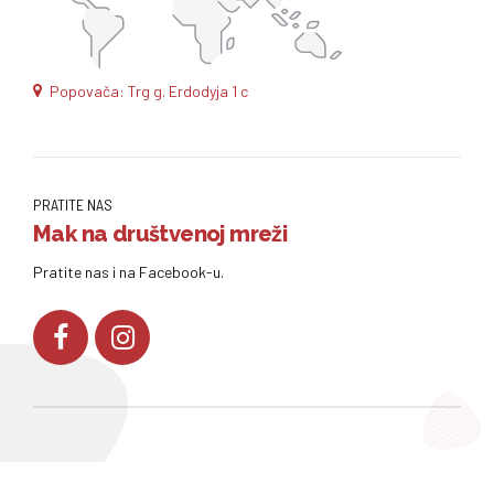
Popovača: Trg g. Erdodyja 1 c
PRATITE NAS
Mak na društvenoj mreži
Pratite nas i na Facebook-u.