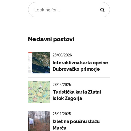
Nedavni postovi
28/06/2026
Interaktivna karta općine
Dubrovačko primorje
28/12/2025
Turistička karta Zlatni
istok Zagorja
28/12/2025
Izlet na poučnu stazu
Marča