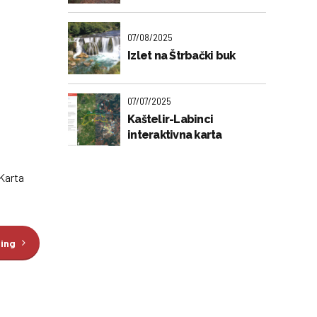
07/08/2025
Izlet na Štrbački buk
07/07/2025
Kaštelir-Labinci
interaktivna karta
 Karta
ding