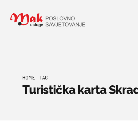
HOME
TAG
Turistička karta Skra