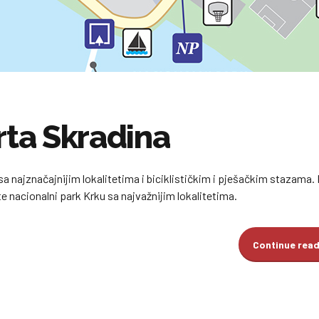
rta Skradina
sa najznačajnijim lokalitetima i biciklističkim i pješačkim stazama.
te nacionalni park Krku sa najvažnijim lokalitetima.
Continue rea