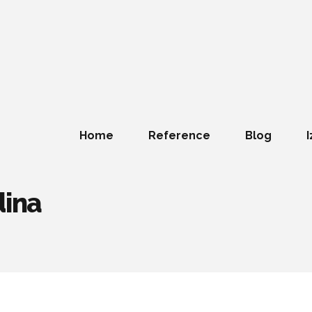
Home
Reference
Blog
I
dina