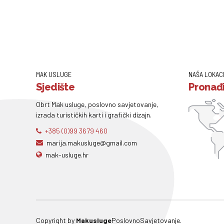
MAK USLUGE
NAŠA LOKAC
Sjedište
Pronađi
Obrt Mak usluge, poslovno savjetovanje,
izrada turističkih karti i grafički dizajn.
+385 (0)99 3679 460
marija.makusluge@gmail.com
mak-usluge.hr
Copyright by
Makusluge
PoslovnoSavjetovanje.