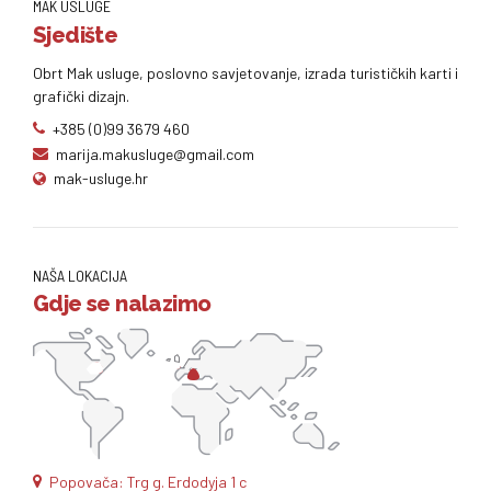
MAK USLUGE
Sjedište
Obrt Mak usluge, poslovno savjetovanje, izrada turističkih karti i
grafički dizajn.
+385 (0)99 3679 460
marija.makusluge@gmail.com
mak-usluge.hr
NAŠA LOKACIJA
Gdje se nalazimo
Popovača: Trg g. Erdodyja 1 c