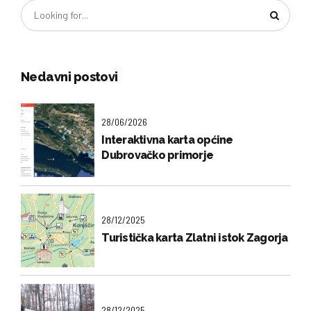
Nedavni postovi
28/06/2026
Interaktivna karta općine
Dubrovačko primorje
28/12/2025
Turistička karta Zlatni istok Zagorja
28/12/2025