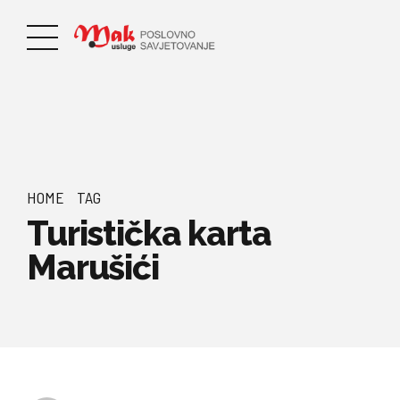
HOME
TAG
Turistička karta
Marušići