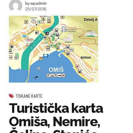
by wpadmin
25/07/2016
TISKANE KARTE
Turistička karta
Omiša, Nemire,