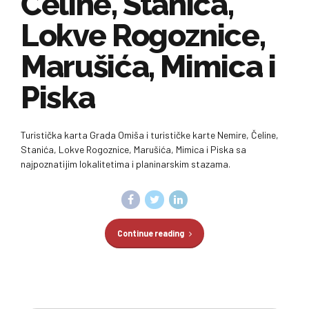
Čeline, Stanića,
Lokve Rogoznice,
Marušića, Mimica i
Piska
Turistička karta Grada Omiša i turističke karte Nemire, Čeline,
Stanića, Lokve Rogoznice, Marušića, Mimica i Piska sa
najpoznatijim lokalitetima i planinarskim stazama.
Continue reading