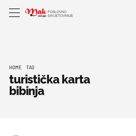
HOME
TAG
turistička karta
bibinja