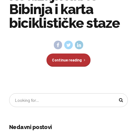
Bibinja i karta
biciklističke staze
Continue reading
Nedavni postovi