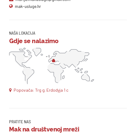
mak-usluge.hr
NAŠA LOKACIJA
Gdje se nalazimo
Popovača: Trg g. Erdodyja 1 c
PRATITE NAS
Mak na društvenoj mreži