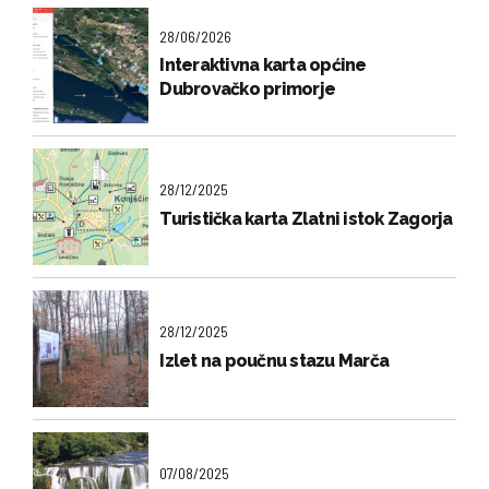
28/06/2026
Interaktivna karta općine
Dubrovačko primorje
28/12/2025
Turistička karta Zlatni istok Zagorja
28/12/2025
Izlet na poučnu stazu Marča
07/08/2025