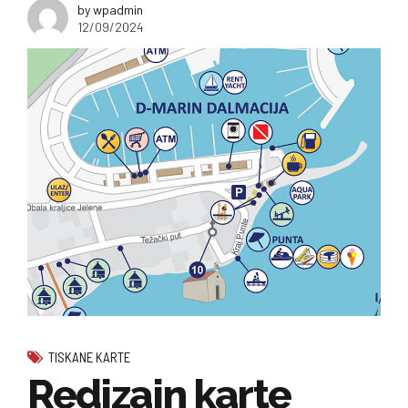
by wpadmin
12/09/2024
TISKANE KARTE
Redizajn karte