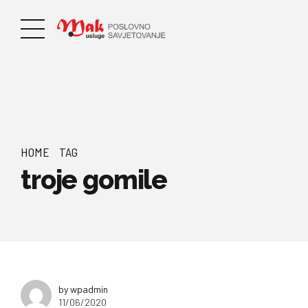
HOME
TAG
troje gomile
by wpadmin
11/06/2020