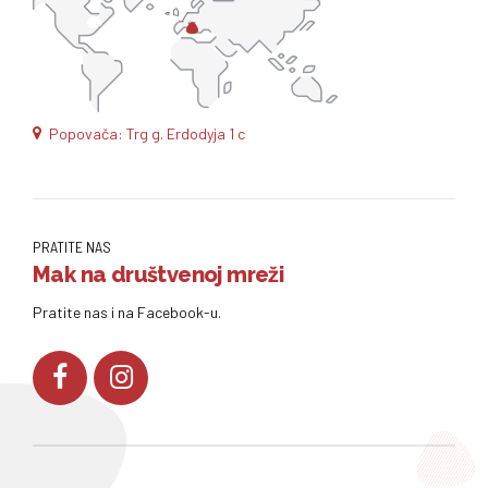
Popovača: Trg g. Erdodyja 1 c
PRATITE NAS
Mak na društvenoj mreži
Pratite nas i na Facebook-u.