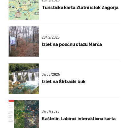
Turistička karta Zlatni istok Zagorja
28/12/2025
Izlet na poučnu stazu Marča
07/08/2025
Izlet na Štrbački buk
07/07/2025
Kaštelir-Labinci interaktivna karta