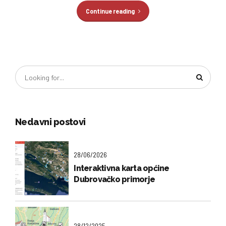
Continue reading
Nedavni postovi
28/06/2026
Interaktivna karta općine
Dubrovačko primorje
28/12/2025