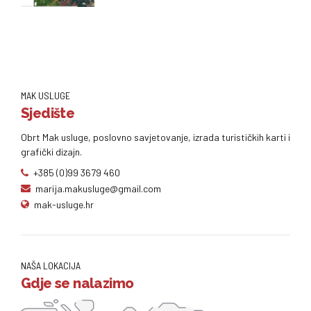
MAK USLUGE
Sjedište
Obrt Mak usluge, poslovno savjetovanje, izrada turističkih karti i
grafički dizajn.
+385 (0)99 3679 460
marija.makusluge@gmail.com
mak-usluge.hr
NAŠA LOKACIJA
Gdje se nalazimo