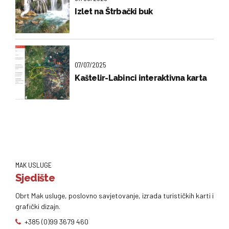
Izlet na Štrbački buk
07/07/2025
Kaštelir-Labinci interaktivna karta
MAK USLUGE
Sjedište
Obrt Mak usluge, poslovno savjetovanje, izrada turističkih karti i
grafički dizajn.
+385 (0)99 3679 460