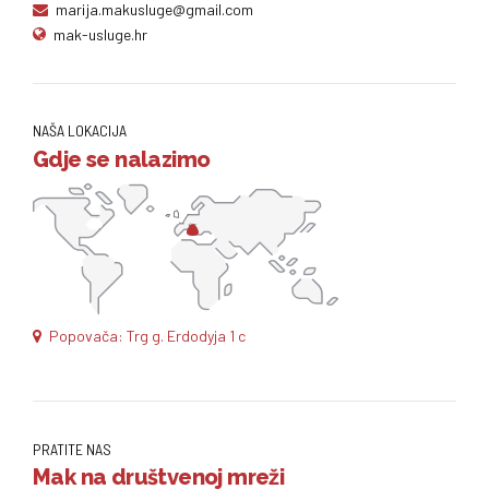
marija.makusluge@gmail.com
mak-usluge.hr
NAŠA LOKACIJA
Gdje se nalazimo
Popovača: Trg g. Erdodyja 1 c
PRATITE NAS
Mak na društvenoj mreži