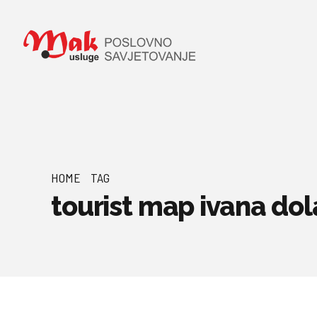
HOME
TAG
tourist map ivana dol