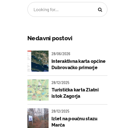
Nedavni postovi
28/06/2026
Interaktivna karta općine
Dubrovačko primorje
28/12/2025
Turistička karta Zlatni
istok Zagorja
28/12/2025
Izlet na poučnu stazu
Marča