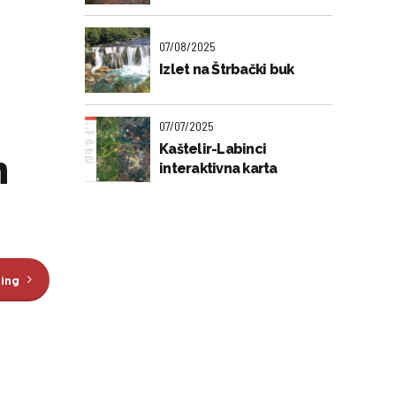
07/08/2025
Izlet na Štrbački buk
07/07/2025
Kaštelir-Labinci
n
interaktivna karta
ding