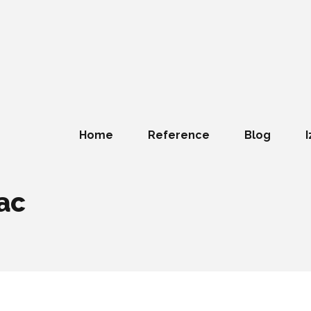
Home
Reference
Blog
I
ac