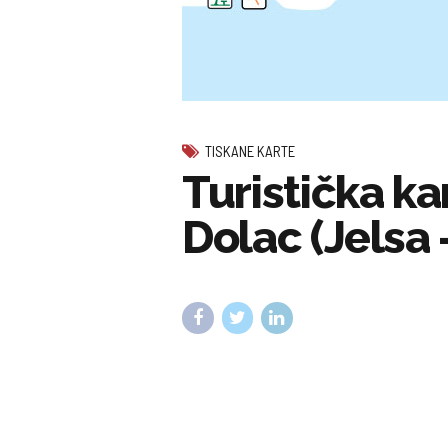
TISKANE KARTE
Turistička ka
Dolac (Jelsa 