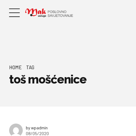
HOME
TAG
toš mošćenice
by wpadmin
08/05/2020