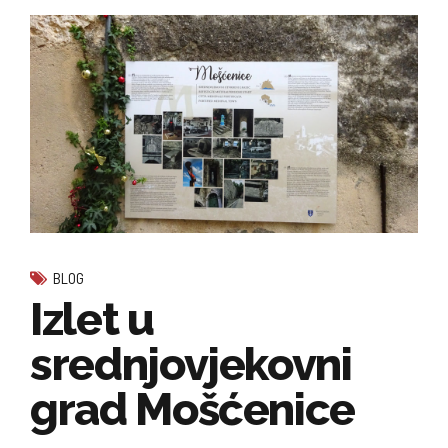
BLOG
Izlet u
srednjovjekovni
grad Mošćenice