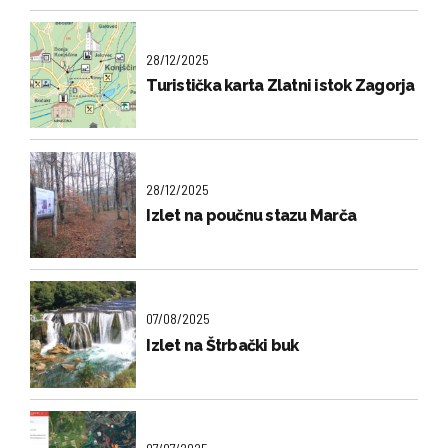
28/12/2025
Turistička karta Zlatni istok Zagorja
28/12/2025
Izlet na poučnu stazu Marča
07/08/2025
Izlet na Štrbački buk