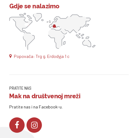
Gdje se nalazimo
Popovača: Trg g. Erdodyja 1 c
PRATITE NAS
Mak na društvenoj mreži
Pratite nas i na Facebook-u.