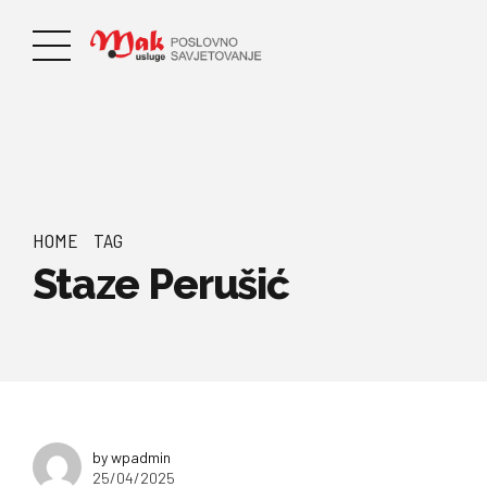
HOME
TAG
Staze Perušić
by wpadmin
25/04/2025