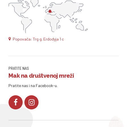
Popovača: Trg g. Erdodyja 1 c
PRATITE NAS
Mak na društvenoj mreži
Pratite nas i na Facebook-u.