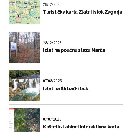
28/12/2025
Turistička karta Zlatni istok Zagorja
28/12/2025
Izlet na poučnu stazu Marča
07/08/2025
Izlet na Štrbački buk
07/07/2025
Kaštelir-Labinci interaktivna karta