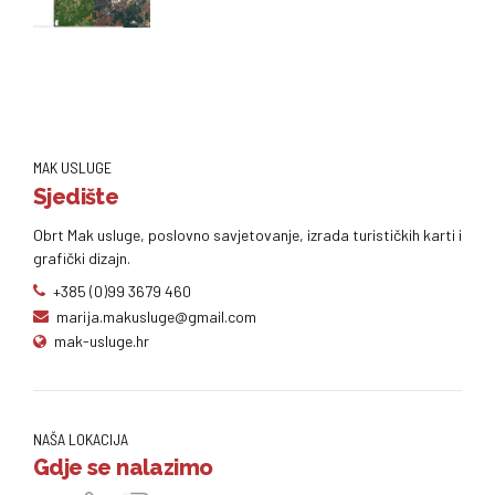
MAK USLUGE
Sjedište
Obrt Mak usluge, poslovno savjetovanje, izrada turističkih karti i
grafički dizajn.
+385 (0)99 3679 460
marija.makusluge@gmail.com
mak-usluge.hr
NAŠA LOKACIJA
Gdje se nalazimo