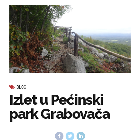
BLOG
Izlet u Pećinski
park Grabovača