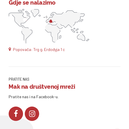
Gdje se nalazimo
Popovača: Trg g. Erdodyja 1 c
PRATITE NAS
Mak na društvenoj mreži
Pratite nas i na Facebook-u.