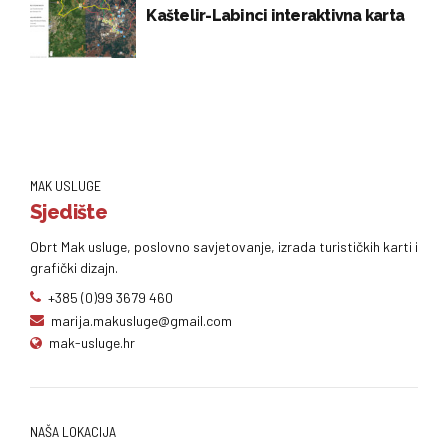
Kaštelir-Labinci interaktivna karta
MAK USLUGE
Sjedište
Obrt Mak usluge, poslovno savjetovanje, izrada turističkih karti i
grafički dizajn.
+385 (0)99 3679 460
marija.makusluge@gmail.com
mak-usluge.hr
NAŠA LOKACIJA