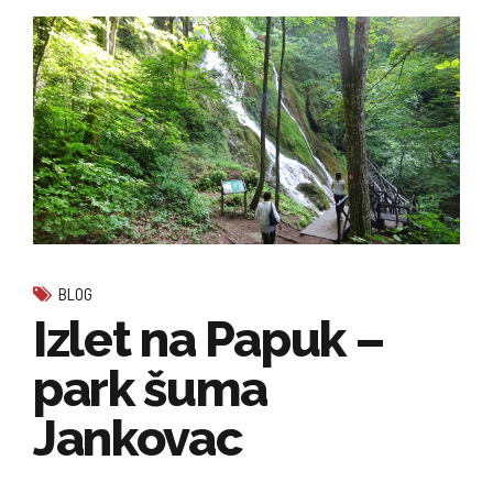
BLOG
Izlet na Papuk –
park šuma
Jankovac