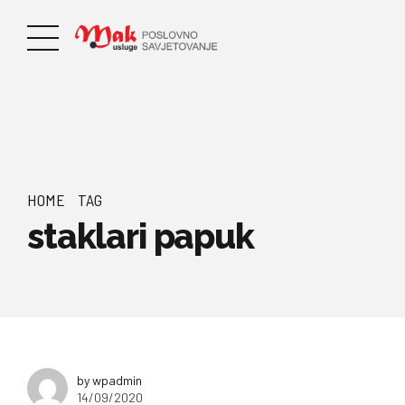
HOME
TAG
staklari papuk
by wpadmin
14/09/2020