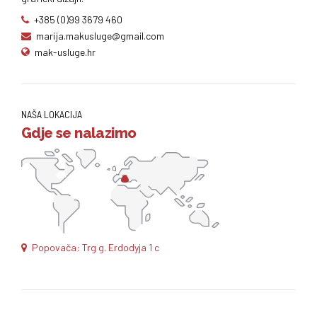
+385 (0)99 3679 460
marija.makusluge@gmail.com
mak-usluge.hr
NAŠA LOKACIJA
Gdje se nalazimo
Popovača: Trg g. Erdodyja 1 c