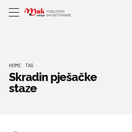
HOME
TAG
Skradin pješačke
staze