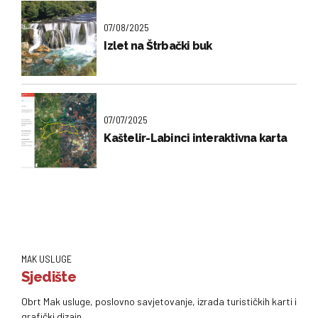
07/08/2025
Izlet na Štrbački buk
07/07/2025
Kaštelir-Labinci interaktivna karta
MAK USLUGE
Sjedište
Obrt Mak usluge, poslovno savjetovanje, izrada turističkih karti i
grafički dizajn.