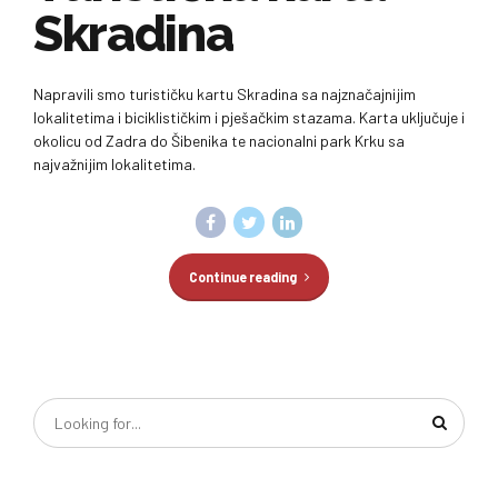
Skradina
Napravili smo turističku kartu Skradina sa najznačajnijim
lokalitetima i biciklističkim i pješačkim stazama. Karta uključuje i
okolicu od Zadra do Šibenika te nacionalni park Krku sa
najvažnijim lokalitetima.
Continue reading