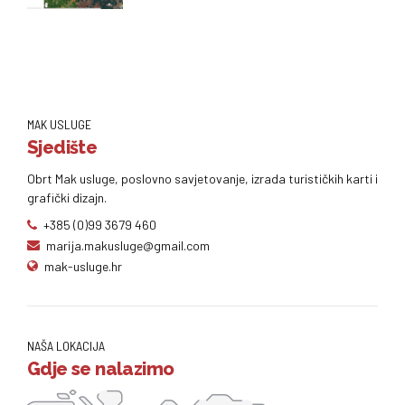
MAK USLUGE
Sjedište
Obrt Mak usluge, poslovno savjetovanje, izrada turističkih karti i
grafički dizajn.
+385 (0)99 3679 460
marija.makusluge@gmail.com
mak-usluge.hr
NAŠA LOKACIJA
Gdje se nalazimo