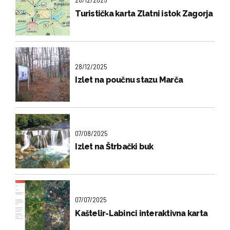
Turistička karta Zlatni istok Zagorja
28/12/2025
Izlet na poučnu stazu Marča
07/08/2025
Izlet na Štrbački buk
07/07/2025
Kaštelir-Labinci interaktivna karta