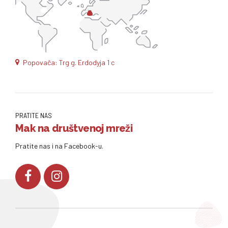
Popovača: Trg g. Erdodyja 1 c
PRATITE NAS
Mak na društvenoj mreži
Pratite nas i na Facebook-u.