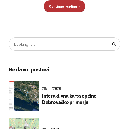
Continue reading
Nedavni postovi
28/06/2026
Interaktivna karta općine
Dubrovačko primorje
28/12/2025