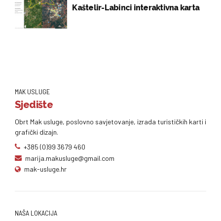
Kaštelir-Labinci interaktivna karta
MAK USLUGE
Sjedište
Obrt Mak usluge, poslovno savjetovanje, izrada turističkih karti i
grafički dizajn.
+385 (0)99 3679 460
marija.makusluge@gmail.com
mak-usluge.hr
NAŠA LOKACIJA