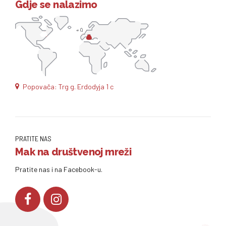
Gdje se nalazimo
Popovača: Trg g. Erdodyja 1 c
PRATITE NAS
Mak na društvenoj mreži
Pratite nas i na Facebook-u.