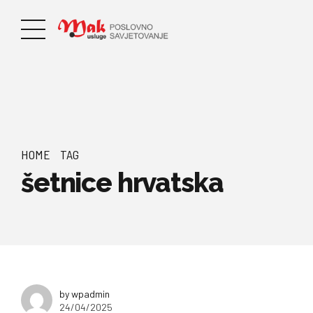
HOME
TAG
šetnice hrvatska
by wpadmin
24/04/2025