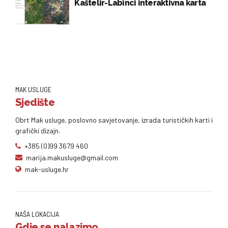
Kaštelir-Labinci interaktivna karta
MAK USLUGE
Sjedište
Obrt Mak usluge, poslovno savjetovanje, izrada turističkih karti i
grafički dizajn.
+385 (0)99 3679 460
marija.makusluge@gmail.com
mak-usluge.hr
NAŠA LOKACIJA
Gdje se nalazimo