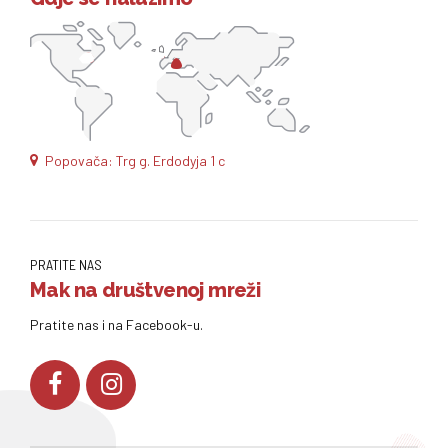
Popovača: Trg g. Erdodyja 1 c
PRATITE NAS
Mak na društvenoj mreži
Pratite nas i na Facebook-u.