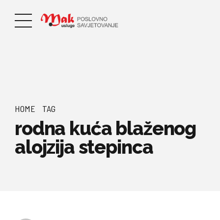
HOME
TAG
rodna kuća blaženog
alojzija stepinca