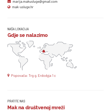
marija.makusluge@gmail.com
mak-usluge.hr
NAŠA LOKACIJA
Gdje se nalazimo
Popovača: Trg g. Erdodyja 1 c
PRATITE NAS
Mak na društvenoj mreži