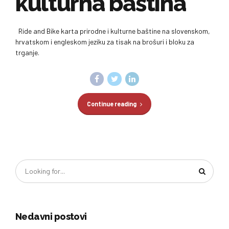
kulturna baština
Ride and Bike karta prirodne i kulturne baštine na slovenskom,
hrvatskom i engleskom jeziku za tisak na brošuri i bloku za
trganje.
Continue reading
Nedavni postovi