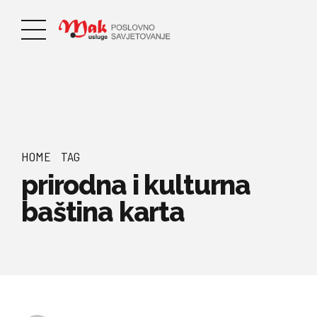
HOME
TAG
prirodna i kulturna
baština karta