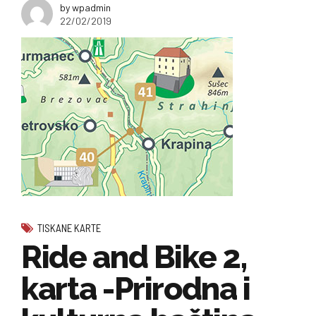
by wpadmin
22/02/2019
TISKANE KARTE
Ride and Bike 2,
karta -Prirodna i