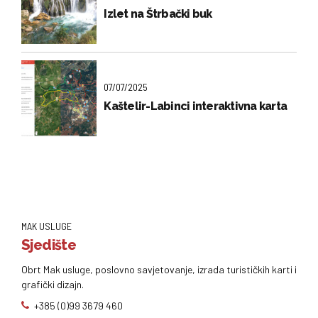
Izlet na Štrbački buk
07/07/2025
Kaštelir-Labinci interaktivna karta
MAK USLUGE
Sjedište
Obrt Mak usluge, poslovno savjetovanje, izrada turističkih karti i
grafički dizajn.
+385 (0)99 3679 460