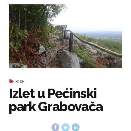
BLOG
Izlet u Pećinski
park Grabovača