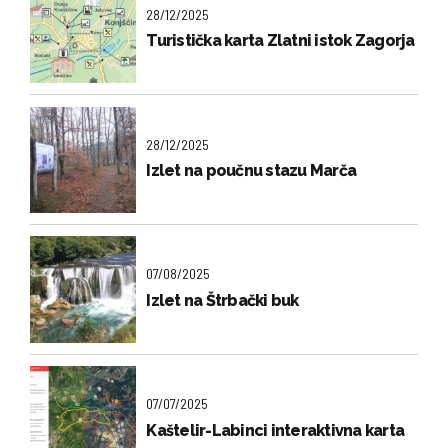
28/12/2025
Turistička karta Zlatni istok Zagorja
28/12/2025
Izlet na poučnu stazu Marča
07/08/2025
Izlet na Štrbački buk
07/07/2025
Kaštelir-Labinci interaktivna karta