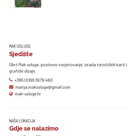
MAK USLUGE
Sjedište
Obrt Mak usluge, poslovno savjetovanje, izrada turističkih karti i
grafički dizajn.
+385 (0)99 3679 460
marija.makusluge@gmail.com
mak-usluge.hr
NAŠA LOKACIJA
Gdje se nalazimo