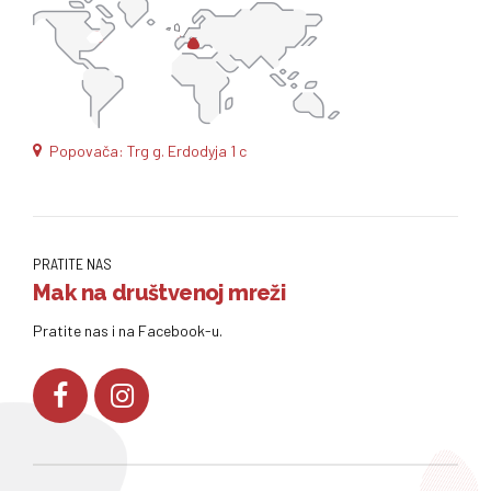
Popovača: Trg g. Erdodyja 1 c
PRATITE NAS
Mak na društvenoj mreži
Pratite nas i na Facebook-u.