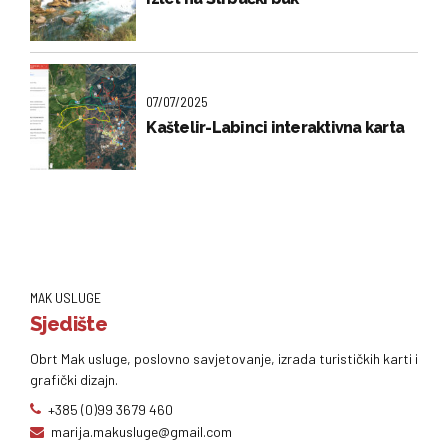
07/07/2025
Kaštelir-Labinci interaktivna karta
MAK USLUGE
Sjedište
Obrt Mak usluge, poslovno savjetovanje, izrada turističkih karti i
grafički dizajn.
+385 (0)99 3679 460
marija.makusluge@gmail.com