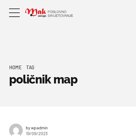
HOME
TAG
poličnik map
by wpadmin
19/09/2023