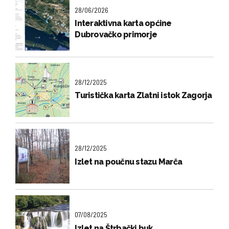
28/06/2026
Interaktivna karta općine
Dubrovačko primorje
28/12/2025
Turistička karta Zlatni istok Zagorja
28/12/2025
Izlet na poučnu stazu Marča
07/08/2025
Izlet na Štrbački buk