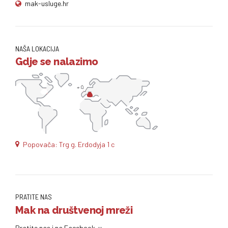
mak-usluge.hr
NAŠA LOKACIJA
Gdje se nalazimo
Popovača: Trg g. Erdodyja 1 c
PRATITE NAS
Mak na društvenoj mreži
Pratite nas i na Facebook-u.