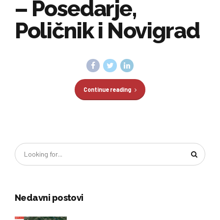
– Posedarje,
Poličnik i Novigrad
Continue reading
Nedavni postovi