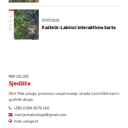
07/07/2025
Kaštelir-Labinci interaktivna karta
MAK USLUGE
Sjedište
Obrt Mak usluge, poslovno savjetovanje, izrada turističkih karti i
grafički dizajn.
+385 (0)99 3679 460
marija.makusluge@gmail.com
mak-usluge.hr