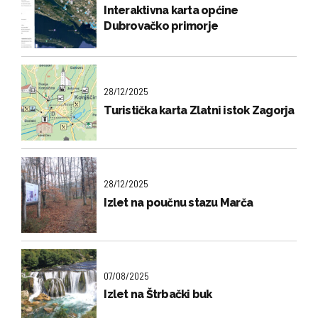
Interaktivna karta općine
Dubrovačko primorje
28/12/2025
Turistička karta Zlatni istok Zagorja
28/12/2025
Izlet na poučnu stazu Marča
07/08/2025
Izlet na Štrbački buk