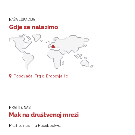
NAŠA LOKACIJA
Gdje se nalazimo
Popovača: Trg g. Erdodyja 1 c
PRATITE NAS
Mak na društvenoj mreži
Pratite nas i na Facebook-u.