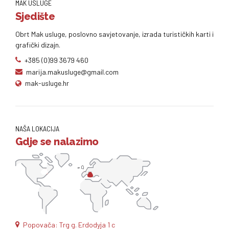
MAK USLUGE
Sjedište
Obrt Mak usluge, poslovno savjetovanje, izrada turističkih karti i
grafički dizajn.
+385 (0)99 3679 460
marija.makusluge@gmail.com
mak-usluge.hr
NAŠA LOKACIJA
Gdje se nalazimo
Popovača: Trg g. Erdodyja 1 c