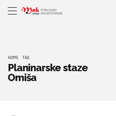
HOME
TAG
Planinarske staze
Omiša