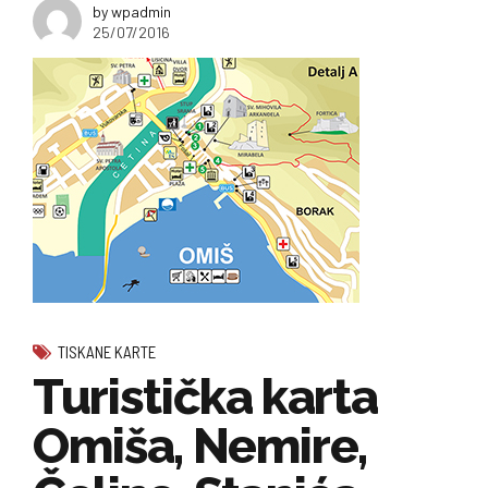
by wpadmin
25/07/2016
TISKANE KARTE
Turistička karta
Omiša, Nemire,