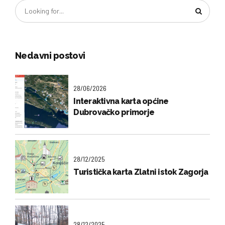
Nedavni postovi
28/06/2026
Interaktivna karta općine
Dubrovačko primorje
28/12/2025
Turistička karta Zlatni istok Zagorja
28/12/2025