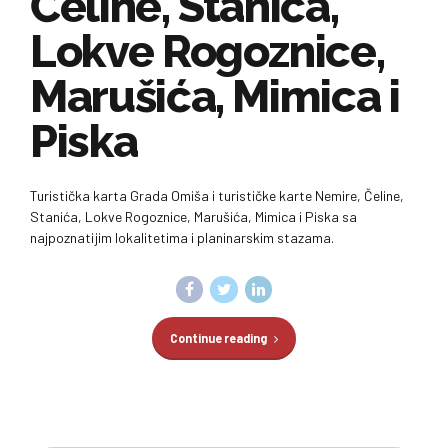
Čeline, Stanića,
Lokve Rogoznice,
Marušića, Mimica i
Piska
Turistička karta Grada Omiša i turističke karte Nemire, Čeline,
Stanića, Lokve Rogoznice, Marušića, Mimica i Piska sa
najpoznatijim lokalitetima i planinarskim stazama.
Continue reading