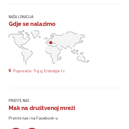
NAŠA LOKACIJA
Gdje se nalazimo
Popovača: Trg g. Erdodyja 1 c
PRATITE NAS
Mak na društvenoj mreži
Pratite nas i na Facebook-u.