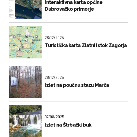
Interaktivna karta općine
Dubrovačko primorje
28/12/2025
Turistička karta Zlatni istok Zagorja
28/12/2025
Izlet na poučnu stazu Marča
07/08/2025
Izlet na Štrbački buk