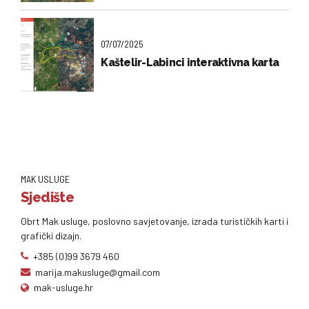
07/07/2025
Kaštelir-Labinci interaktivna karta
MAK USLUGE
Sjedište
Obrt Mak usluge, poslovno savjetovanje, izrada turističkih karti i
grafički dizajn.
+385 (0)99 3679 460
marija.makusluge@gmail.com
mak-usluge.hr