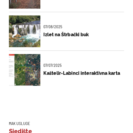
07/08/2025
Izlet na Štrbački buk
07/07/2025
Kaštelir-Labinci interaktivna karta
MAK USLUGE
Sjedište