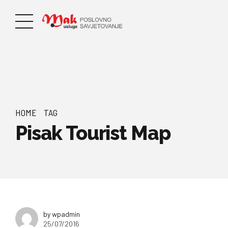
HOME
TAG
Pisak Tourist Map
by wpadmin
25/07/2016