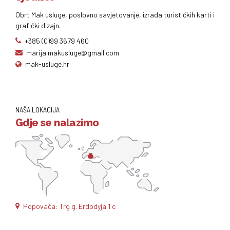
Obrt Mak usluge, poslovno savjetovanje, izrada turističkih karti i
grafički dizajn.
+385 (0)99 3679 460
marija.makusluge@gmail.com
mak-usluge.hr
NAŠA LOKACIJA
Gdje se nalazimo
Popovača: Trg g. Erdodyja 1 c