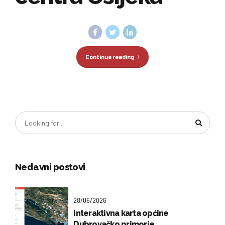
Continue reading
Nedavni postovi
28/06/2026
Interaktivna karta općine
Dubrovačko primorje