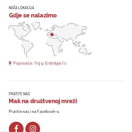
NAŠA LOKACIJA
Gdje se nalazimo
Popovača: Trg g. Erdodyja 1 c
PRATITE NAS
Mak na društvenoj mreži
Pratite nas i na Facebook-u.