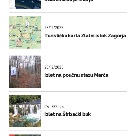
28/12/2025
Turistička karta Zlatni istok Zagorja
28/12/2025
Izlet na poučnu stazu Marča
07/08/2025
Izlet na Štrbački buk