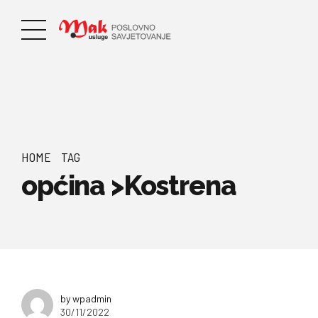
HOME
TAG
općina >Kostrena
by wpadmin
30/11/2022