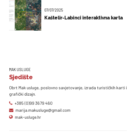
07/07/2025
Kaštelir-Labinci interaktivna karta
MAK USLUGE
Sjedište
Obrt Mak usluge, poslovno savjetovanje, izrada turističkih karti i
grafički dizajn.
+385 (0)99 3679 460
marija.makusluge@gmail.com
mak-usluge.hr