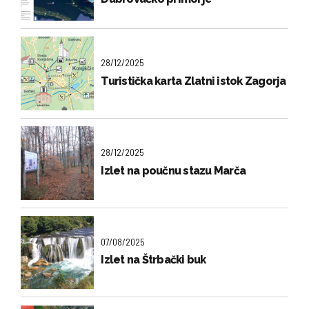
28/12/2025
Turistička karta Zlatni istok Zagorja
28/12/2025
Izlet na poučnu stazu Marča
07/08/2025
Izlet na Štrbački buk