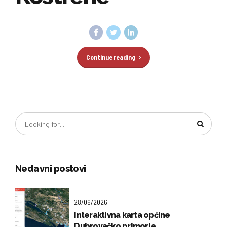
Continue reading
Nedavni postovi
28/06/2026
Interaktivna karta općine
Dubrovačko primorje