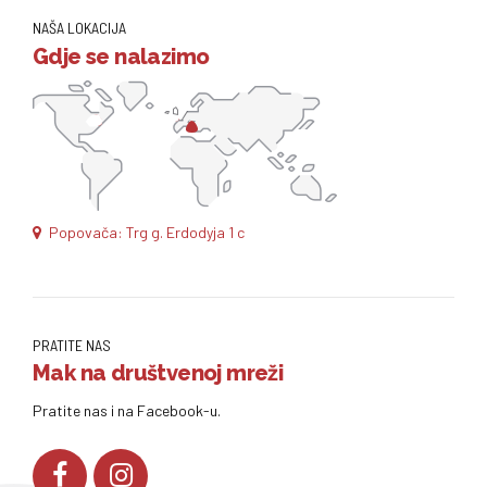
NAŠA LOKACIJA
Gdje se nalazimo
Popovača: Trg g. Erdodyja 1 c
PRATITE NAS
Mak na društvenoj mreži
Pratite nas i na Facebook-u.