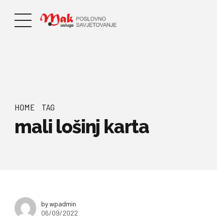
HOME
TAG
mali lošinj karta
by wpadmin
06/09/2022