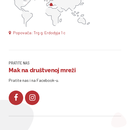
Popovača: Trg g. Erdodyja 1 c
PRATITE NAS
Mak na društvenoj mreži
Pratite nas i na Facebook-u.