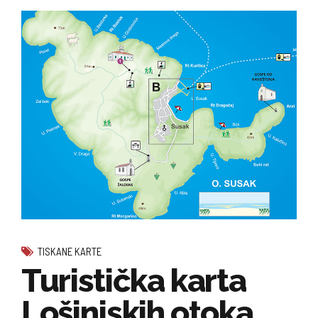
TISKANE KARTE
Turistička karta
Lošinjskih otoka