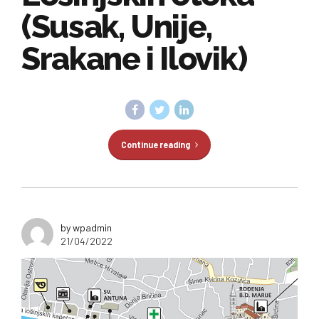
(Susak, Unije,
Srakane i Ilovik)
Continue reading
by wpadmin
21/04/2022