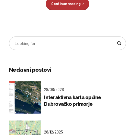
Continue reading
Nedavni postovi
28/06/2026
Interaktivna karta općine
Dubrovačko primorje
28/12/2025