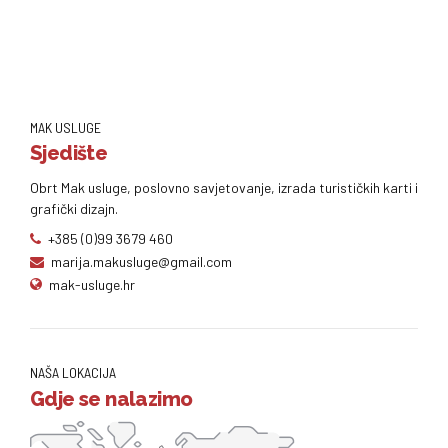
MAK USLUGE
Sjedište
Obrt Mak usluge, poslovno savjetovanje, izrada turističkih karti i
grafički dizajn.
+385 (0)99 3679 460
marija.makusluge@gmail.com
mak-usluge.hr
NAŠA LOKACIJA
Gdje se nalazimo