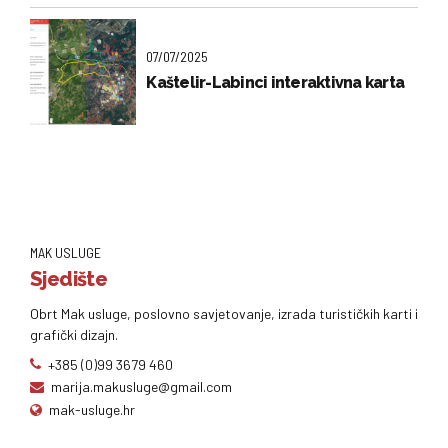
07/07/2025
Kaštelir-Labinci interaktivna karta
MAK USLUGE
Sjedište
Obrt Mak usluge, poslovno savjetovanje, izrada turističkih karti i
grafički dizajn.
+385 (0)99 3679 460
marija.makusluge@gmail.com
mak-usluge.hr