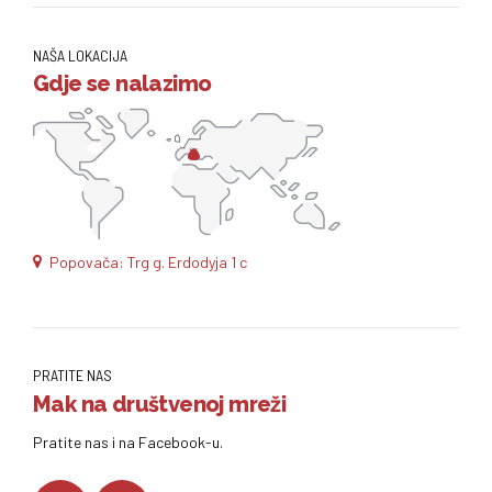
NAŠA LOKACIJA
Gdje se nalazimo
Popovača: Trg g. Erdodyja 1 c
PRATITE NAS
Mak na društvenoj mreži
Pratite nas i na Facebook-u.