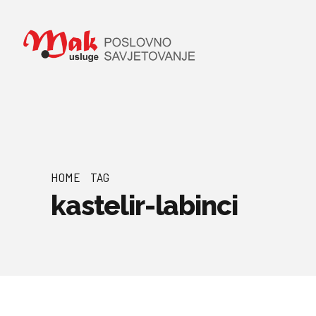
HOME
TAG
kastelir-labinci