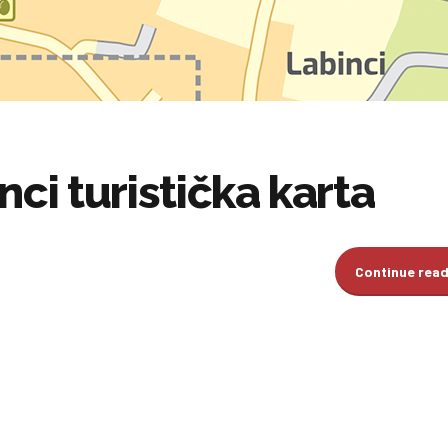
nci turistička karta
Continue rea