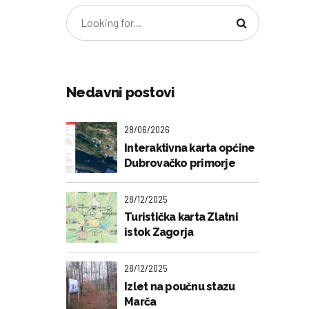
Nedavni postovi
28/06/2026
Interaktivna karta općine
Dubrovačko primorje
28/12/2025
Turistička karta Zlatni
istok Zagorja
28/12/2025
Izlet na poučnu stazu
Marča