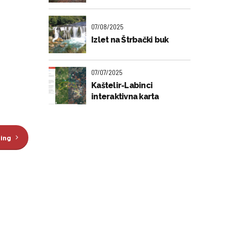
07/08/2025
Izlet na Štrbački buk
07/07/2025
Kaštelir-Labinci
interaktivna karta
ding