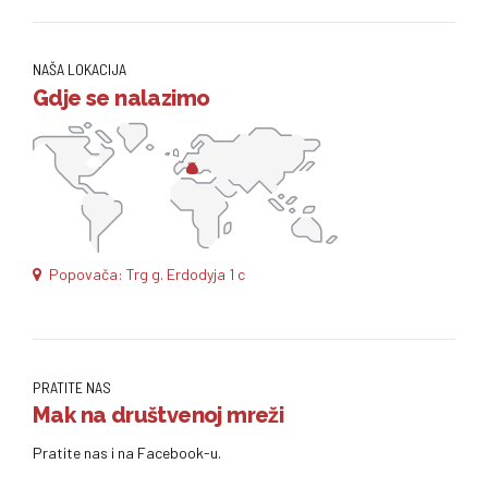
NAŠA LOKACIJA
Gdje se nalazimo
Popovača: Trg g. Erdodyja 1 c
PRATITE NAS
Mak na društvenoj mreži
Pratite nas i na Facebook-u.