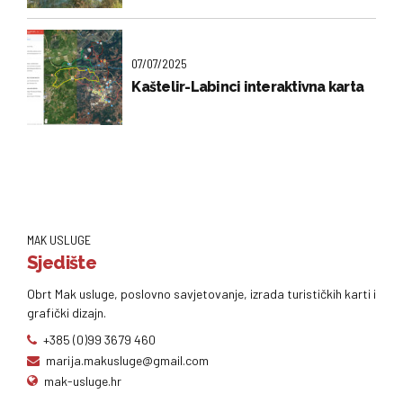
07/07/2025
Kaštelir-Labinci interaktivna karta
MAK USLUGE
Sjedište
Obrt Mak usluge, poslovno savjetovanje, izrada turističkih karti i
grafički dizajn.
+385 (0)99 3679 460
marija.makusluge@gmail.com
mak-usluge.hr