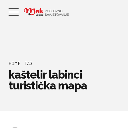
HOME
TAG
kaštelir labinci
turistička mapa