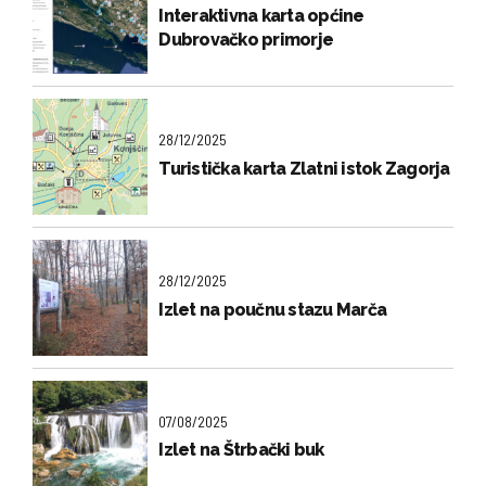
Interaktivna karta općine
Dubrovačko primorje
28/12/2025
Turistička karta Zlatni istok Zagorja
28/12/2025
Izlet na poučnu stazu Marča
07/08/2025
Izlet na Štrbački buk