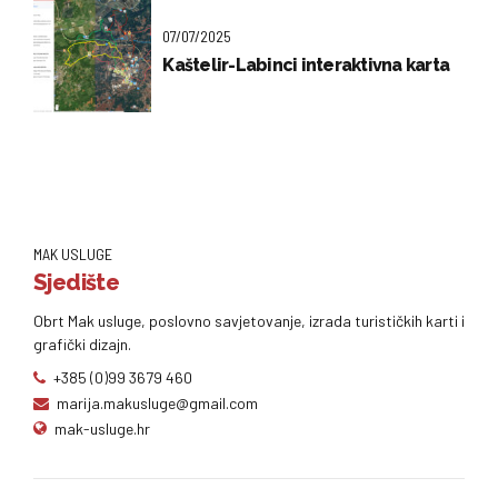
07/07/2025
Kaštelir-Labinci interaktivna karta
MAK USLUGE
Sjedište
Obrt Mak usluge, poslovno savjetovanje, izrada turističkih karti i
grafički dizajn.
+385 (0)99 3679 460
marija.makusluge@gmail.com
mak-usluge.hr