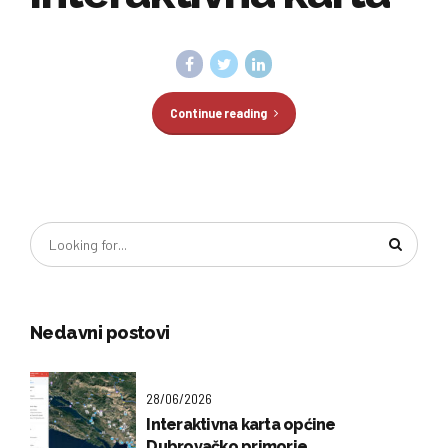
Continue reading
Nedavni postovi
28/06/2026
Interaktivna karta općine
Dubrovačko primorje