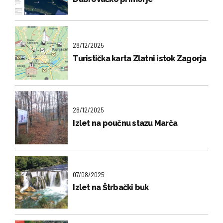
28/12/2025
Turistička karta Zlatni istok Zagorja
28/12/2025
Izlet na poučnu stazu Marča
07/08/2025
Izlet na Štrbački buk