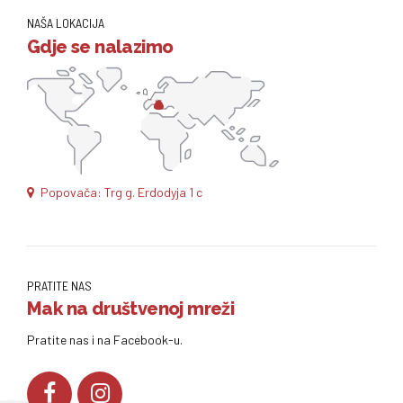
NAŠA LOKACIJA
Gdje se nalazimo
Popovača: Trg g. Erdodyja 1 c
PRATITE NAS
Mak na društvenoj mreži
Pratite nas i na Facebook-u.