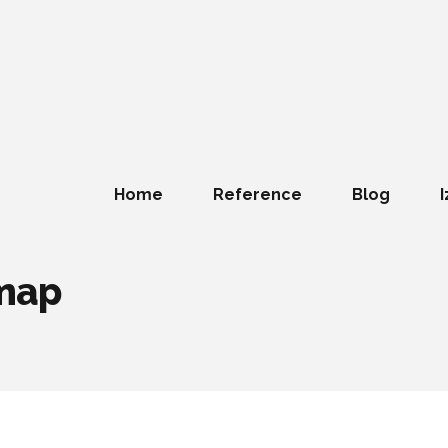
Home
Reference
Blog
I
 map