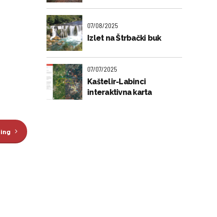
07/08/2025
Izlet na Štrbački buk
07/07/2025
Kaštelir-Labinci
interaktivna karta
ding