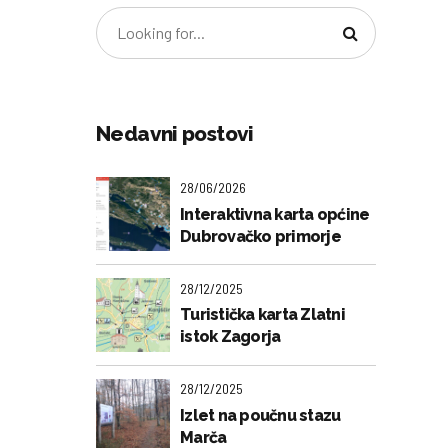
Nedavni postovi
28/06/2026
Interaktivna karta općine
Dubrovačko primorje
28/12/2025
Turistička karta Zlatni
istok Zagorja
28/12/2025
Izlet na poučnu stazu
Marča