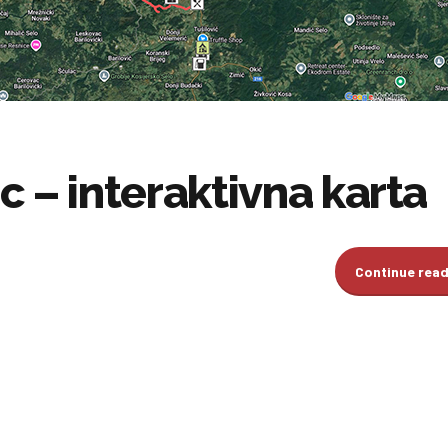
 – interaktivna karta
Continue rea