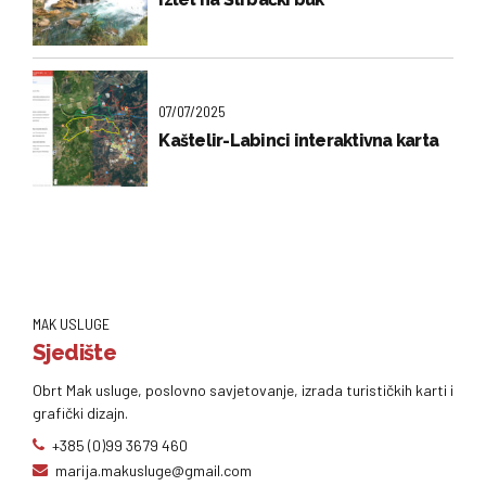
07/07/2025
Kaštelir-Labinci interaktivna karta
MAK USLUGE
Sjedište
Obrt Mak usluge, poslovno savjetovanje, izrada turističkih karti i
grafički dizajn.
+385 (0)99 3679 460
marija.makusluge@gmail.com