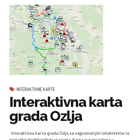
INTERAKTIVNE KARTE
Interaktivna karta
grada Ozlja
Interaktivna karta grada Ozlja sa najpoznatijim lokalitetima te
pješačko-biciklističkim stazama. Karta je napravljena u