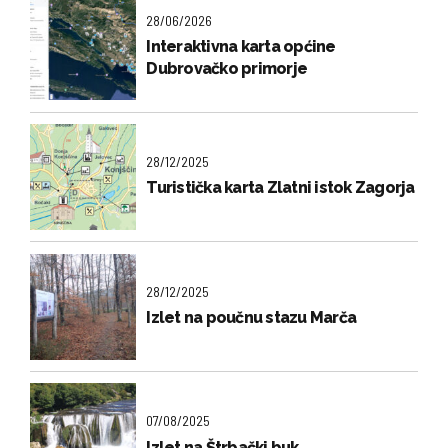
28/06/2026
Interaktivna karta općine
Dubrovačko primorje
28/12/2025
Turistička karta Zlatni istok Zagorja
28/12/2025
Izlet na poučnu stazu Marča
07/08/2025
Izlet na Štrbački buk