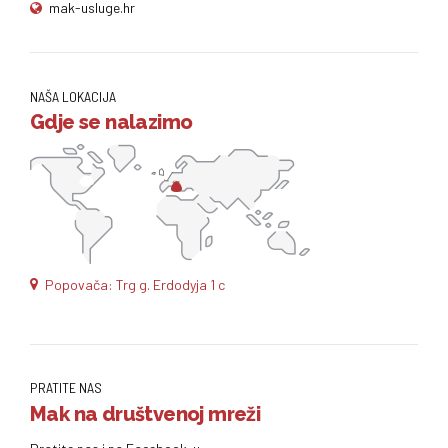
mak-usluge.hr
NAŠA LOKACIJA
Gdje se nalazimo
Popovača: Trg g. Erdodyja 1 c
PRATITE NAS
Mak na društvenoj mreži