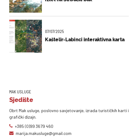
07/07/2025
Kaštelir-Labinci interaktivna karta
MAK USLUGE
Sjedište
Obrt Mak usluge, poslovno savjetovanje, izrada turističkih karti i
grafički dizajn.
+385 (0)99 3679 460
marija.makusluge@gmail.com