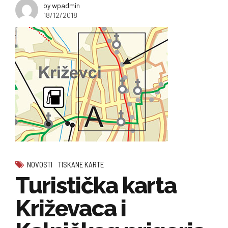
by wpadmin
18/12/2018
NOVOSTI
TISKANE KARTE
Turistička karta
Križevaca i