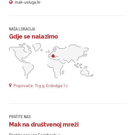
mak-usluge.hr
NAŠA LOKACIJA
Gdje se nalazimo
Popovača: Trg g. Erdodyja 1 c
PRATITE NAS
Mak na društvenoj mreži
Pratite nas i na Facebook-u.