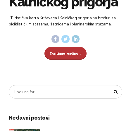
Kalničkog prigorja
Turistička karta Križevaca i Kalničkog prigorja na brošuri sa
biciklističkim stazama, šetnicama i planinarskim stazama.
Continue reading
Nedavni postovi