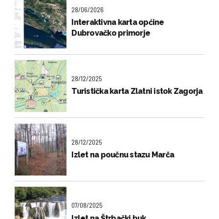
28/06/2026
Interaktivna karta općine
Dubrovačko primorje
28/12/2025
Turistička karta Zlatni istok Zagorja
28/12/2025
Izlet na poučnu stazu Marča
07/08/2025
Izlet na Štrbački buk