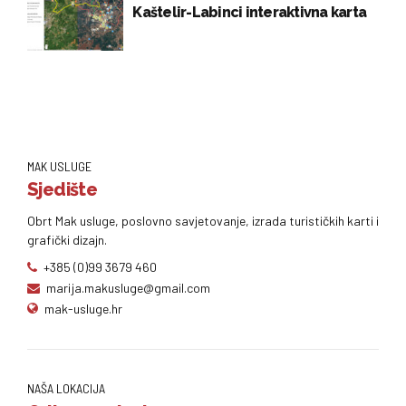
Kaštelir-Labinci interaktivna karta
MAK USLUGE
Sjedište
Obrt Mak usluge, poslovno savjetovanje, izrada turističkih karti i
grafički dizajn.
+385 (0)99 3679 460
marija.makusluge@gmail.com
mak-usluge.hr
NAŠA LOKACIJA