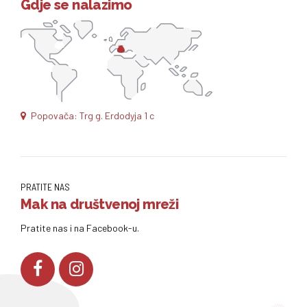
Gdje se nalazimo
Popovača: Trg g. Erdodyja 1 c
PRATITE NAS
Mak na društvenoj mreži
Pratite nas i na Facebook-u.