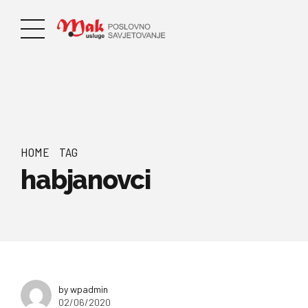
HOME
TAG
habjanovci
by wpadmin
02/06/2020