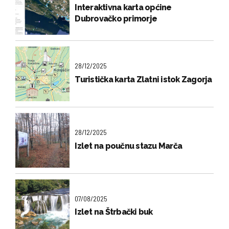
Interaktivna karta općine
Dubrovačko primorje
28/12/2025
Turistička karta Zlatni istok Zagorja
28/12/2025
Izlet na poučnu stazu Marča
07/08/2025
Izlet na Štrbački buk