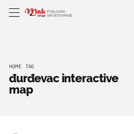
HOME
TAG
đurđevac interactive
map