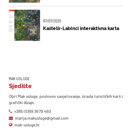
07/07/2025
Kaštelir-Labinci interaktivna karta
MAK USLUGE
Sjedište
Obrt Mak usluge, poslovno savjetovanje, izrada turističkih karti i
grafički dizajn.
+385 (0)99 3679 460
marija.makusluge@gmail.com
mak-usluge.hr