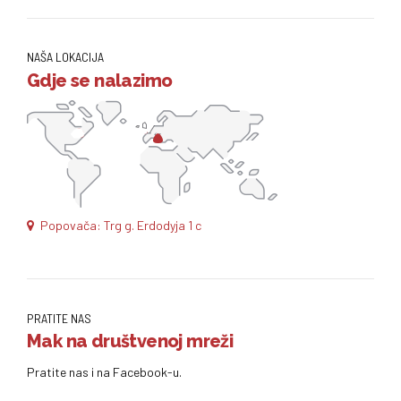
NAŠA LOKACIJA
Gdje se nalazimo
Popovača: Trg g. Erdodyja 1 c
PRATITE NAS
Mak na društvenoj mreži
Pratite nas i na Facebook-u.