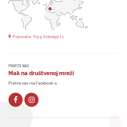
Popovača: Trg g. Erdodyja 1 c
PRATITE NAS
Mak na društvenoj mreži
Pratite nas i na Facebook-u.