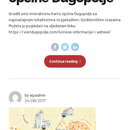
Izradili smo interaktivnu kartu općine Dugopolje sa
najznačajnijim lokalitetima te pješačkim i biciklističkim stazama.
Možete ju pogledati na sljedećem linku:
https://visitdugopolje.com/korisne-informacije-i-adrese/
Continue reading
by wpadmin
24/08/2017