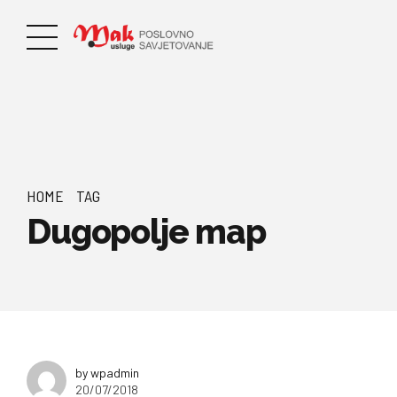
HOME
TAG
Dugopolje map
by wpadmin
20/07/2018