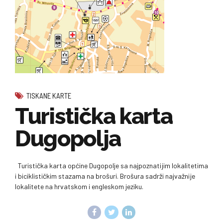
TISKANE KARTE
Turistička karta
Dugopolja
Turistička karta općine Dugopolje sa najpoznatijim lokalitetima
i biciklističkim stazama na brošuri. Brošura sadrži najvažnije
lokalitete na hrvatskom i engleskom jeziku.