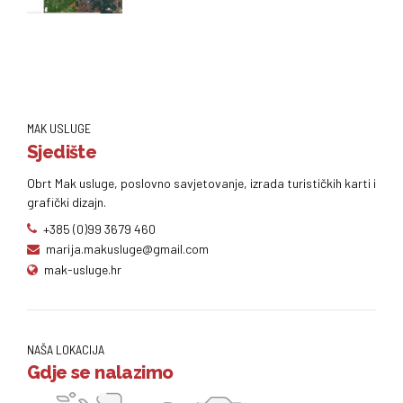
MAK USLUGE
Sjedište
Obrt Mak usluge, poslovno savjetovanje, izrada turističkih karti i
grafički dizajn.
+385 (0)99 3679 460
marija.makusluge@gmail.com
mak-usluge.hr
NAŠA LOKACIJA
Gdje se nalazimo