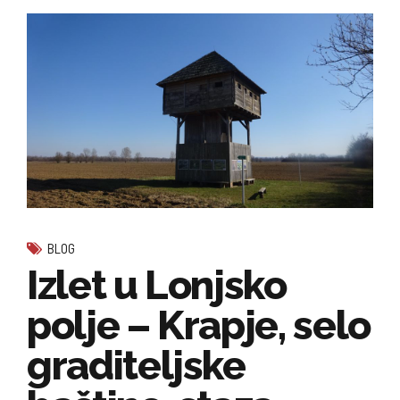
BLOG
Izlet u Lonjsko
polje – Krapje, selo
graditeljske