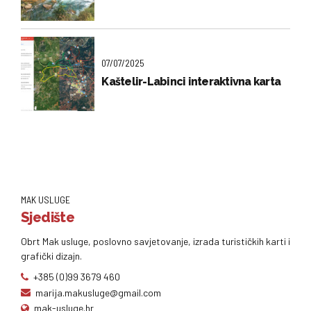
07/07/2025
Kaštelir-Labinci interaktivna karta
MAK USLUGE
Sjedište
Obrt Mak usluge, poslovno savjetovanje, izrada turističkih karti i
grafički dizajn.
+385 (0)99 3679 460
marija.makusluge@gmail.com
mak-usluge.hr