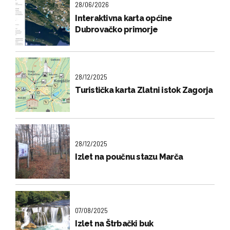
28/06/2026
Interaktivna karta općine
Dubrovačko primorje
28/12/2025
Turistička karta Zlatni istok Zagorja
28/12/2025
Izlet na poučnu stazu Marča
07/08/2025
Izlet na Štrbački buk