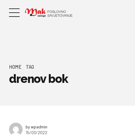
HOME
TAG
drenov bok
by wpadmin
15/03/2022