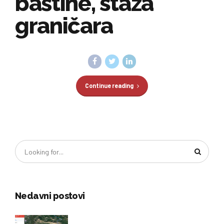
baštine, staza
graničara
Continue reading
Nedavni postovi