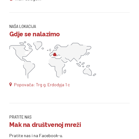
NAŠA LOKACIJA
Gdje se nalazimo
Popovača: Trg g. Erdodyja 1 c
PRATITE NAS
Mak na društvenoj mreži
Pratite nas i na Facebook-u.