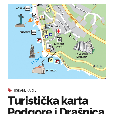
TISKANE KARTE
Turistička karta
Podgore i Drašnica