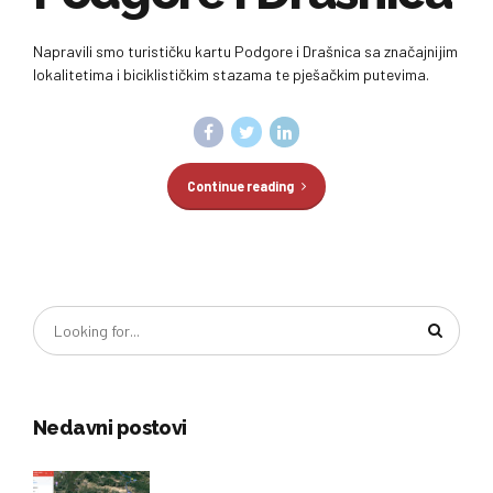
Napravili smo turističku kartu Podgore i Drašnica sa značajnijim
lokalitetima i biciklističkim stazama te pješačkim putevima.
Continue reading
Nedavni postovi