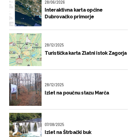
28/06/2026
Interaktivna karta općine
Dubrovačko primorje
28/12/2025
Turistička karta Zlatni istok Zagorja
28/12/2025
Izlet na poučnu stazu Marča
07/08/2025
Izlet na Štrbački buk