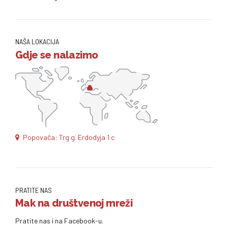
NAŠA LOKACIJA
Gdje se nalazimo
Popovača: Trg g. Erdodyja 1 c
PRATITE NAS
Mak na društvenoj mreži
Pratite nas i na Facebook-u.