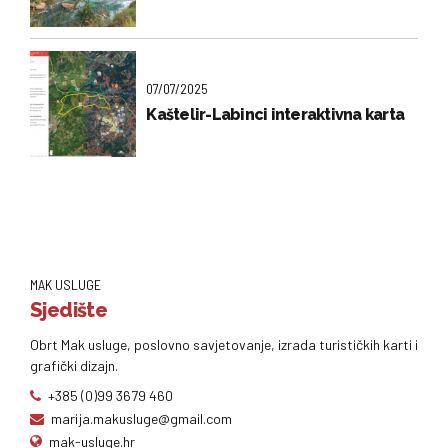
07/07/2025
Kaštelir-Labinci interaktivna karta
MAK USLUGE
Sjedište
Obrt Mak usluge, poslovno savjetovanje, izrada turističkih karti i
grafički dizajn.
+385 (0)99 3679 460
marija.makusluge@gmail.com
mak-usluge.hr