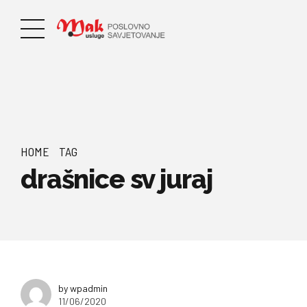
HOME
TAG
drašnice sv juraj
by wpadmin
11/06/2020