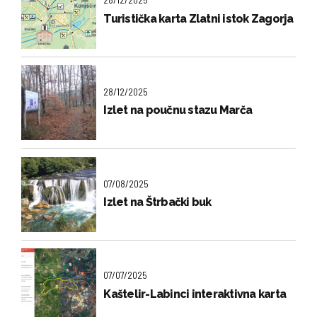
Turistička karta Zlatni istok Zagorja
28/12/2025
Izlet na poučnu stazu Marča
07/08/2025
Izlet na Štrbački buk
07/07/2025
Kaštelir-Labinci interaktivna karta