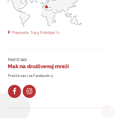
Popovača: Trg g. Erdodyja 1 c
PRATITE NAS
Mak na društvenoj mreži
Pratite nas i na Facebook-u.