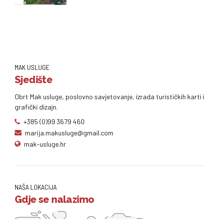
MAK USLUGE
Sjedište
Obrt Mak usluge, poslovno savjetovanje, izrada turističkih karti i
grafički dizajn.
+385 (0)99 3679 460
marija.makusluge@gmail.com
mak-usluge.hr
NAŠA LOKACIJA
Gdje se nalazimo