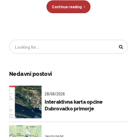
Continue reading
Nedavni postovi
28/06/2026
Interaktivna karta općine
Dubrovačko primorje
28/12/2025