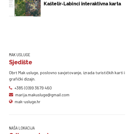
Kaštelir-Labinci interaktivna karta
MAK USLUGE
Sjedište
Obrt Mak usluge, poslovno savjetovanje, izrada turističkih karti i
grafički dizajn.
+385 (0)99 3679 460
marija.makusluge@gmail.com
mak-usluge.hr
NAŠA LOKACIJA