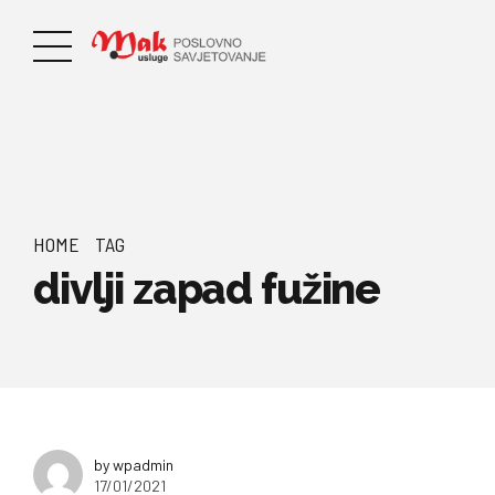
HOME
TAG
divlji zapad fužine
by wpadmin
17/01/2021