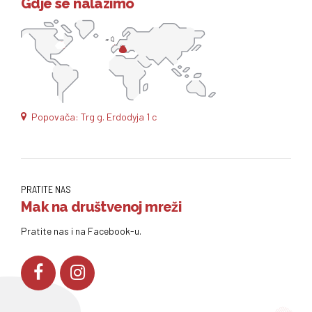
Gdje se nalazimo
Popovača: Trg g. Erdodyja 1 c
PRATITE NAS
Mak na društvenoj mreži
Pratite nas i na Facebook-u.