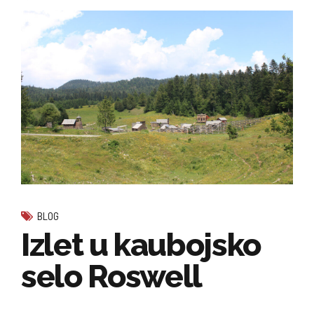
BLOG
Izlet u kaubojsko
selo Roswell