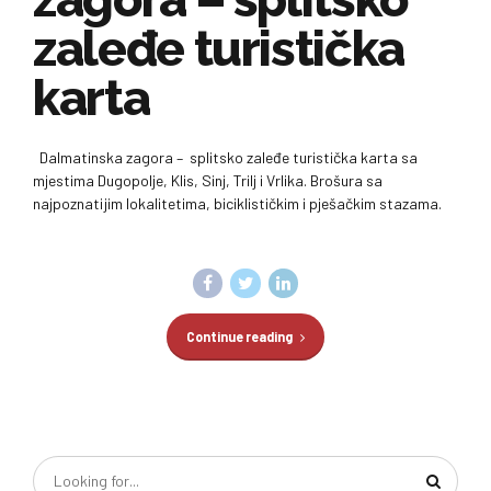
zaleđe turistička
karta
Dalmatinska zagora – splitsko zaleđe turistička karta sa
mjestima Dugopolje, Klis, Sinj, Trilj i Vrlika. Brošura sa
najpoznatijim lokalitetima, biciklističkim i pješačkim stazama.
Continue reading