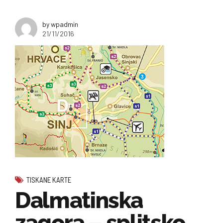
by wpadmin
21/11/2016
TISKANE KARTE
Dalmatinska
zagora – splitsko