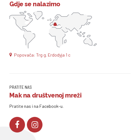
Gdje se nalazimo
Popovača: Trg g. Erdodyja 1 c
PRATITE NAS
Mak na društvenoj mreži
Pratite nas i na Facebook-u.