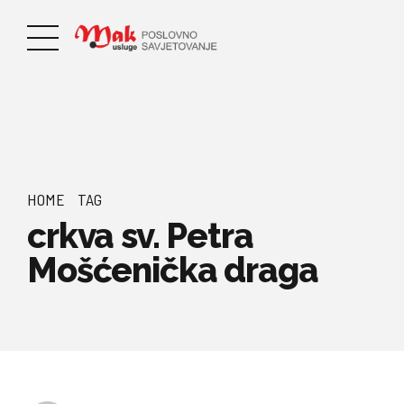
HOME
TAG
crkva sv. Petra
Mošćenička draga