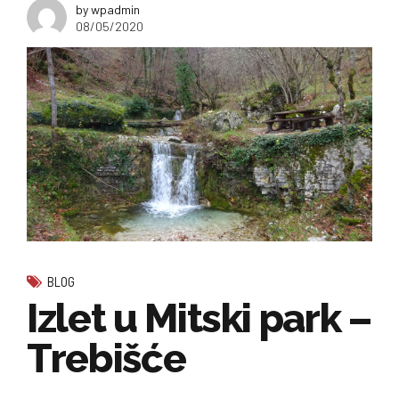
by wpadmin
08/05/2020
BLOG
Izlet u Mitski park –
Trebišće