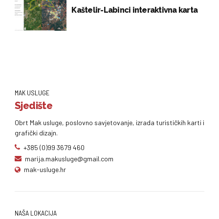
Kaštelir-Labinci interaktivna karta
MAK USLUGE
Sjedište
Obrt Mak usluge, poslovno savjetovanje, izrada turističkih karti i
grafički dizajn.
+385 (0)99 3679 460
marija.makusluge@gmail.com
mak-usluge.hr
NAŠA LOKACIJA