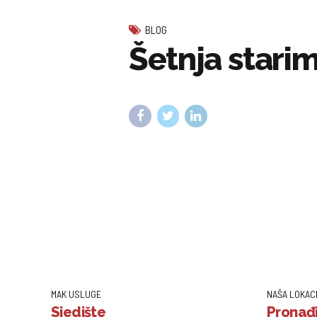
BLOG
Šetnja stari
MAK USLUGE
NAŠA LOKAC
Sjedište
Pronađi