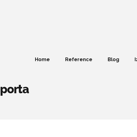
Home
Reference
Blog
I
 porta