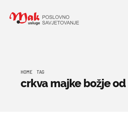
HOME
TAG
crkva majke božje od