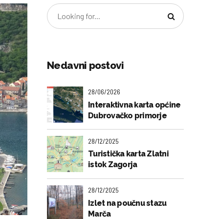
Nedavni postovi
28/06/2026
Interaktivna karta općine
Dubrovačko primorje
28/12/2025
Turistička karta Zlatni
istok Zagorja
28/12/2025
Izlet na poučnu stazu
Marča