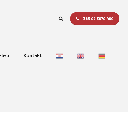
+385 99 3679 460
zleti
Kontakt