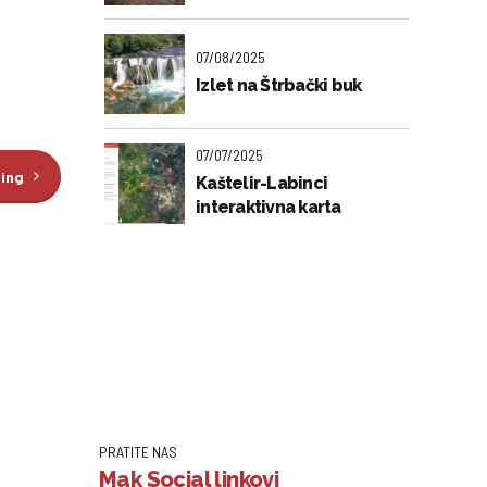
07/08/2025
Izlet na Štrbački buk
07/07/2025
ding
Kaštelir-Labinci
interaktivna karta
PRATITE NAS
Mak Social linkovi