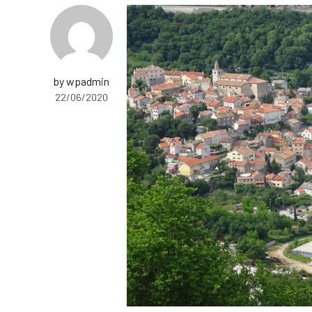
by wpadmin
22/06/2020