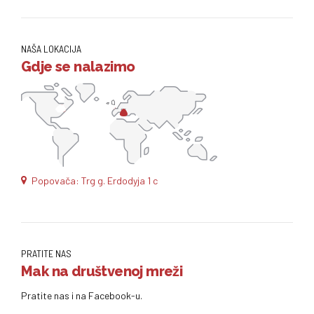
NAŠA LOKACIJA
Gdje se nalazimo
Popovača: Trg g. Erdodyja 1 c
PRATITE NAS
Mak na društvenoj mreži
Pratite nas i na Facebook-u.