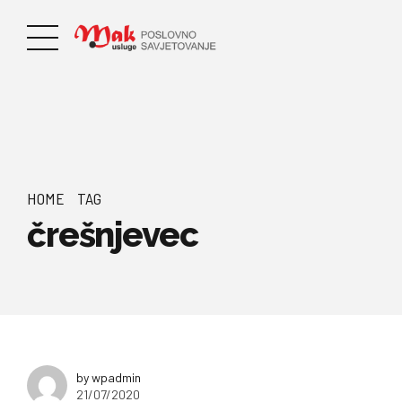
HOME
TAG
črešnjevec
by wpadmin
21/07/2020