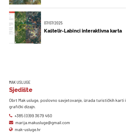
07/07/2025
Kaštelir-Labinci interaktivna karta
MAK USLUGE
Sjedište
Obrt Mak usluge, poslovno savjetovanje, izrada turističkih karti i
grafički dizajn.
+385 (0)99 3679 460
marija.makusluge@gmail.com
mak-usluge.hr