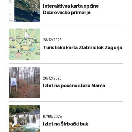
Interaktivna karta općine
Dubrovačko primorje
28/12/2025
Turistička karta Zlatni istok Zagorja
28/12/2025
Izlet na poučnu stazu Marča
07/08/2025
Izlet na Štrbački buk