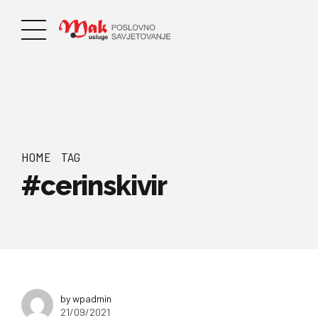
HOME
TAG
#cerinskivir
by wpadmin
21/09/2021