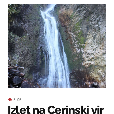
BLOG
Izlet na Cerinski vir