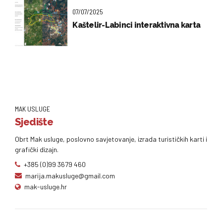
07/07/2025
Kaštelir-Labinci interaktivna karta
MAK USLUGE
Sjedište
Obrt Mak usluge, poslovno savjetovanje, izrada turističkih karti i
grafički dizajn.
+385 (0)99 3679 460
marija.makusluge@gmail.com
mak-usluge.hr