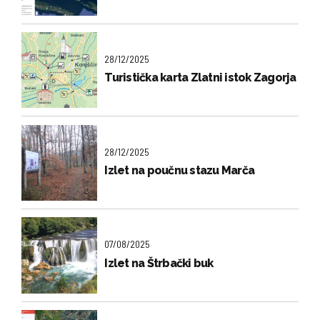
28/12/2025
Turistička karta Zlatni istok Zagorja
28/12/2025
Izlet na poučnu stazu Marča
07/08/2025
Izlet na Štrbački buk