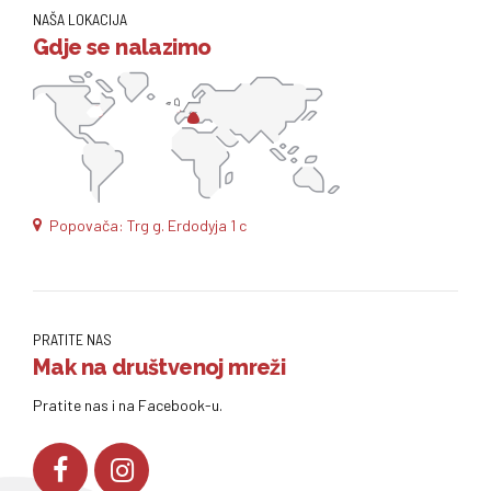
NAŠA LOKACIJA
Gdje se nalazimo
Popovača: Trg g. Erdodyja 1 c
PRATITE NAS
Mak na društvenoj mreži
Pratite nas i na Facebook-u.