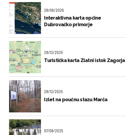
28/06/2026
Interaktivna karta općine
Dubrovačko primorje
28/12/2025
Turistička karta Zlatni istok Zagorja
28/12/2025
Izlet na poučnu stazu Marča
07/08/2025