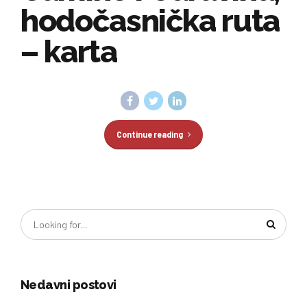
hodočasnička ruta
– karta
Continue reading
Nedavni postovi