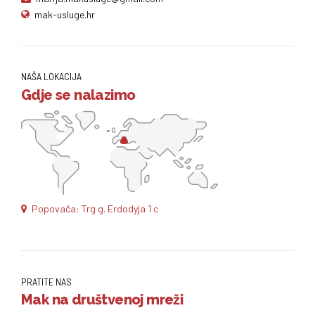
mak-usluge.hr
NAŠA LOKACIJA
Gdje se nalazimo
Popovača: Trg g. Erdodyja 1 c
PRATITE NAS
Mak na društvenoj mreži