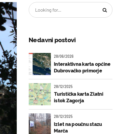
Nedavni postovi
28/06/2026
Interaktivna karta općine
Dubrovačko primorje
28/12/2025
Turistička karta Zlatni
istok Zagorja
28/12/2025
Izlet na poučnu stazu
Marča