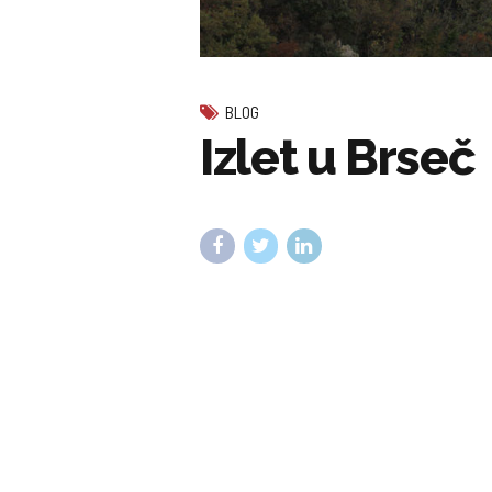
BLOG
Izlet u Brseč