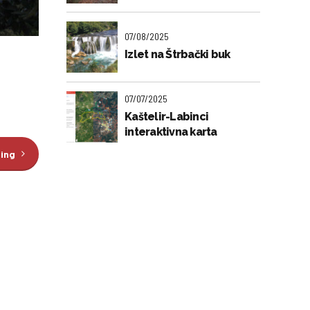
07/08/2025
Izlet na Štrbački buk
07/07/2025
Kaštelir-Labinci
interaktivna karta
ding