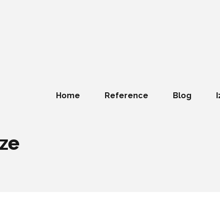
Home
Reference
Blog
I
aze